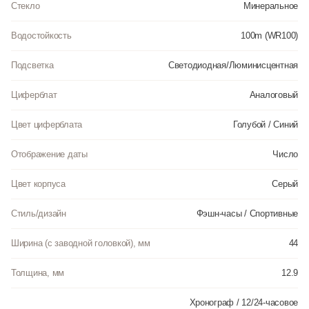
Стекло
Минеральное
Водостойкость
100m (WR100)
Подсветка
Светодиодная/Люминисцентная
Циферблат
Аналоговый
Цвет циферблата
Голубой / Синий
Отображение даты
Число
Цвет корпуса
Серый
Стиль/дизайн
Фэшн-часы / Спортивные
Ширина (с заводной головкой), мм
44
Толщина, мм
12.9
Хронограф / 12/24-часовое