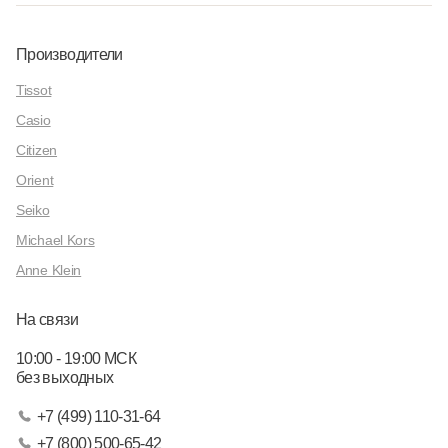
Производители
Tissot
Casio
Citizen
Orient
Seiko
Michael Kors
Anne Klein
На связи
10:00 - 19:00 МСК
без выходных
+7 (499) 110-31-64
+7 (800) 500-65-42