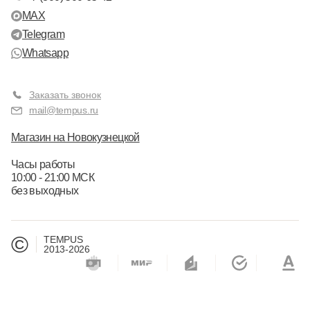
MAX
Telegram
Whatsapp
Заказать звонок
mail@tempus.ru
Магазин на Новокузнецкой
Часы работы
10:00 - 21:00 МСК
без выходных
©
TEMPUS
2013-2026