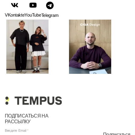
VKontakte
YouTube
Telegram
ПОДПИСАТЬСЯ НА
РАССЫЛКУ
Введите Email
Подписаться