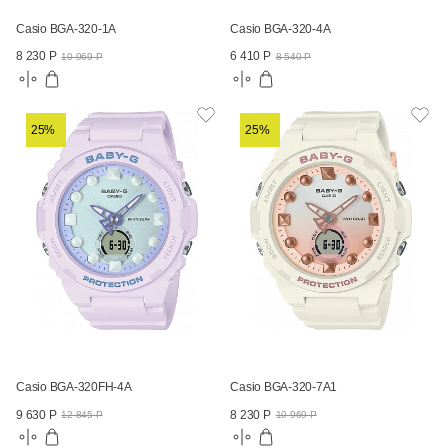
Casio BGA-320-1A
Casio BGA-320-4A
8 230 Р
6 410 Р
10 969 Р
8 540 Р
25%
25%
Casio BGA-320FH-4A
Casio BGA-320-7A1
9 630 Р
8 230 Р
12 845 Р
10 969 Р