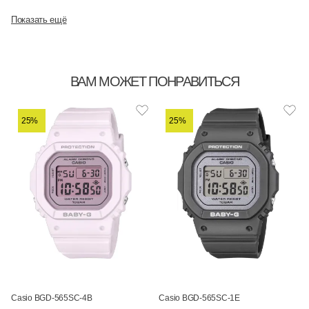
Показать ещё
ВАМ МОЖЕТ ПОНРАВИТЬСЯ
25%
25%
Casio BGD-565SC-4B
Casio BGD-565SC-1E