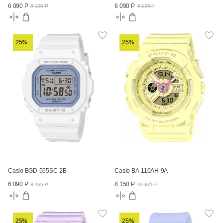
6 090 Р
6 090 Р
8 125 Р
8 125 Р
25%
25%
Casio BGD-565SC-2B
Casio BA-110AH-9A
6 090 Р
8 150 Р
8 125 Р
10 871 Р
25%
25%