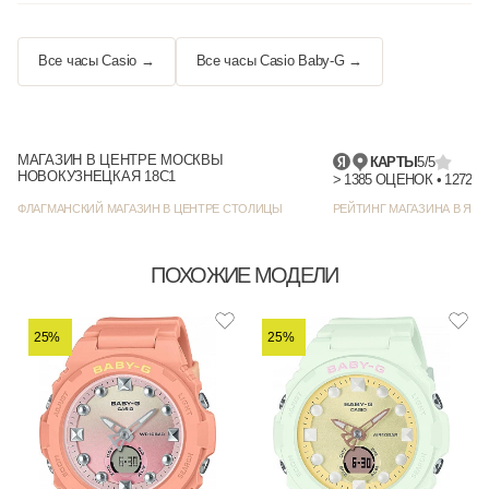
Все часы Casio →
Все часы Casio Baby-G →
МАГАЗИН В ЦЕНТРЕ МОСКВЫ
КАРТЫ
5/5
НОВОКУЗНЕЦКАЯ 18С1
> 1385
ФЛАГМАНСКИЙ МАГАЗИН В ЦЕНТРЕ СТОЛИЦЫ
РЕЙТИНГ МАГАЗИНА В ЯНД
ПОХОЖИЕ МОДЕЛИ
25%
25%