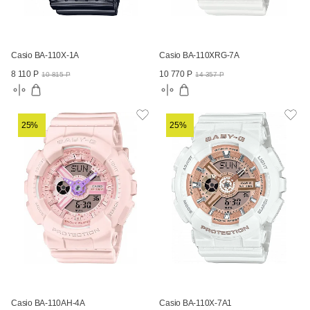
Casio BA-110X-1A
Casio BA-110XRG-7A
8 110 Р
10 770 Р
10 815 Р
14 357 Р
25%
25%
Casio BA-110AH-4A
Casio BA-110X-7A1