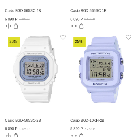
Casio BGD-565SC-4B
Casio BGD-565SC-1E
6 090 Р
6 090 Р
8 125 Р
8 125 Р
25%
25%
Casio BGD-565SC-2B
Casio BGD-10KH-2B
6 090 Р
5 820 Р
8 125 Р
7 763 Р