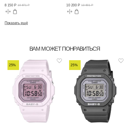
8 150 Р
10 200 Р
10 871 Р
13 601 Р
Показать ещё
ВАМ МОЖЕТ ПОНРАВИТЬСЯ
25%
25%