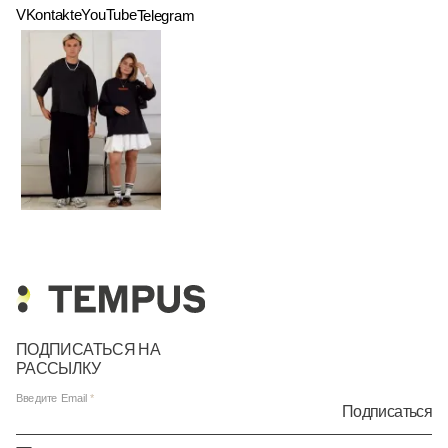
VKontakte
YouTube
Telegram
ПОДПИСАТЬСЯ НА
РАССЫЛКУ
Введите Email
Подписаться