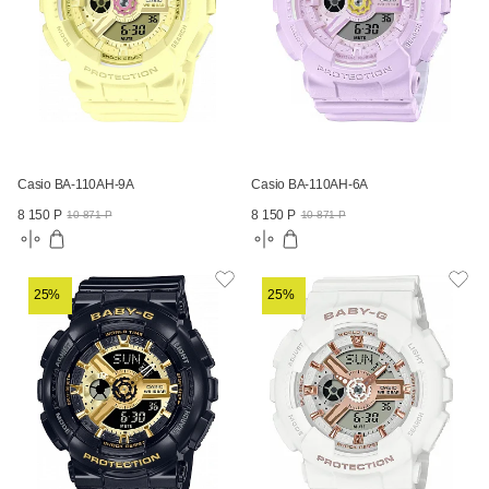
Casio BA-110AH-9A
Casio BA-110AH-6A
8 150 Р
8 150 Р
10 871 Р
10 871 Р
25%
25%