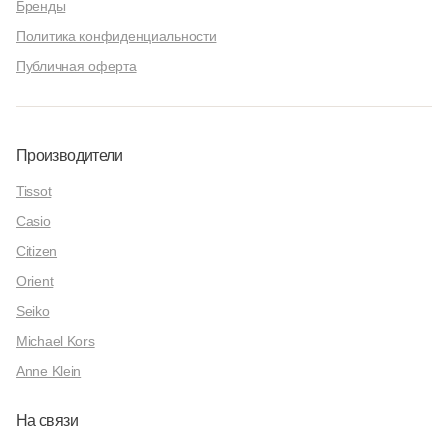
Бренды
Политика конфиденциальности
Публичная оферта
Производители
Tissot
Casio
Citizen
Orient
Seiko
Michael Kors
Anne Klein
На связи