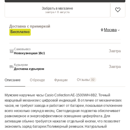
Забрать в магазине
завтра • 8 августа
Доставка с примеркой
Москва
Бесплатно
Самовывоз
Завтра
Новокузнецкая 18с1
Курьером
Завтра
Доставка курьером
Отзывы
Описание
О бренде
Функции
32
Мужские наручные часы Casio Collection AE-1500WH-8B2. Точный
кварцевый механизм с цифровой индикацей. В отличие от механических
часов, не требуют завода и работают от батареи, показывая отклонение
всего несколько секунд в месяц. Светодиодная подсветка обеспечивает
равномерное и энергоэффективное освещение циферблата. Для
активации обычно требуется нажатие отдельной кнопки, что позволяет
экономить заряд батареи.Полимерный ремешок. Натуральный