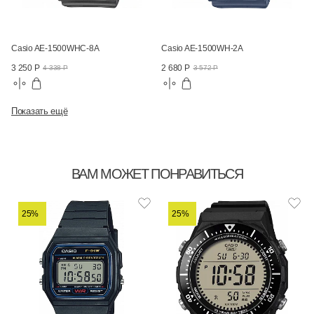
Casio AE-1500WHC-8A
Casio AE-1500WH-2A
3 250 Р
2 680 Р
4 338 Р
3 572 Р
Показать ещё
ВАМ МОЖЕТ ПОНРАВИТЬСЯ
25%
25%