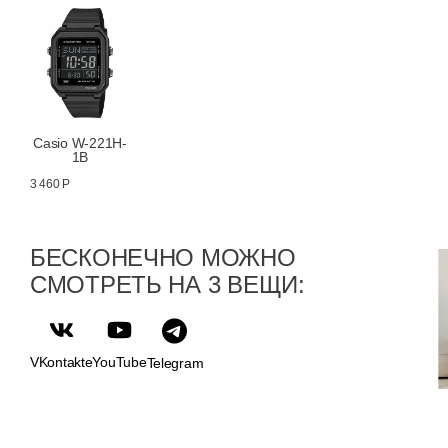
Casio W-221H-
1B
3 460 Р
БЕСКОНЕЧНО МОЖНО
СМОТРЕТЬ НА 3 ВЕЩИ:
VKontakte
YouTube
Telegram