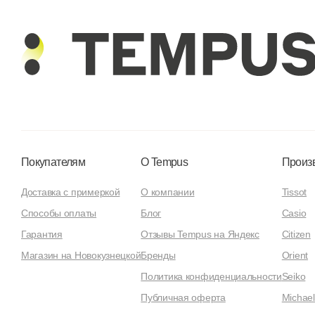
Покупателям
О Tempus
Произ
Доставка с примеркой
О компании
Tissot
Способы оплаты
Блог
Casio
Гарантия
Отзывы Tempus на Яндекс
Citizen
Магазин на Новокузнецкой
Бренды
Orient
Политика конфиденциальности
Seiko
Публичная оферта
Michael