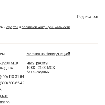
Подписаться
иями
оферты
и
политикой конфиденциальности
.
язи
Магазин на Новокузнецкой
- 19:00 МСК
Часы работы
ыходных
10:00 - 21:00 МСК
без выходных
(499) 110-31-64
(800) 500-65-42
X
egram
tsapp