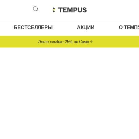
БЕСТСЕЛЛЕРЫ
АКЦИИ
О ТЕМП
Лето скидок
−25% на Casio