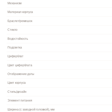
Пол
Гарантия
Страна бренда
Артикул
Механизм
Материал корпуса
Браслет/ремешок
Стекло
Водостойкость
Подсветка
Циферблат