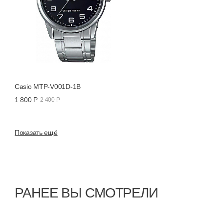
Casio MTP-V001D-1B
1 800 Р
2 400 Р
Показать ещё
РАНЕЕ ВЫ СМОТРЕЛИ