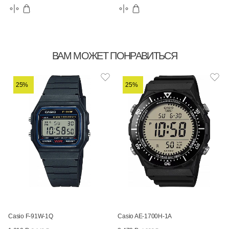
ВАМ МОЖЕТ ПОНРАВИТЬСЯ
25%
25%
Casio F-91W-1Q
Casio AE-1700H-1A