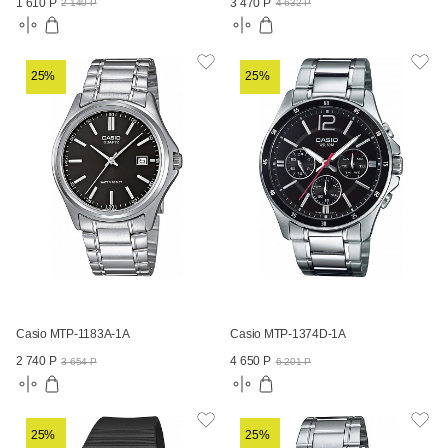
1 610 Р
3 470 Р
2 140 Р
4 632 Р
25%
25%
Casio MTP-1183A-1A
Casio MTP-1374D-1A
2 740 Р
4 650 Р
3 654 Р
6 201 Р
25%
25%