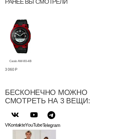
РАНЕЕ ВЫ СМОТРЕЛИ
Casio AW-80-4B
3 060 Р
БЕСКОНЕЧНО МОЖНО
СМОТРЕТЬ НА 3 ВЕЩИ:
VKontakte
YouTube
Telegram