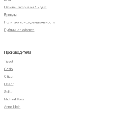
Отзывы Tempus на Яндекс
Бренды
Политика конфиденциальности
Публичная оферта
Производители
Tissot
Casio
Citizen
Orient
Seiko
Michael Kors
Anne Klein