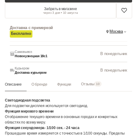
Забрать в магазине
через 3 дня • 10 августа
Доставка с примеркой
Москва
Бесплатно
Самовывоз
В понедельник
Новокузнецкая 18с1
Курьером
В понедельник
Доставка курьером
Отзывы
Описание
О бренде
Функции
10
Светодиодная подсветка
Для подсветки дисплея используется светодиод.
Функция мирового времени
Отображение текущего времени в основных городах и конкретных
областях по всему миру.
Функция секундомера- 1/100 сек. - 24 часа
Прошедшее время измеряется с точностью в 1/100 секунды. Пределы