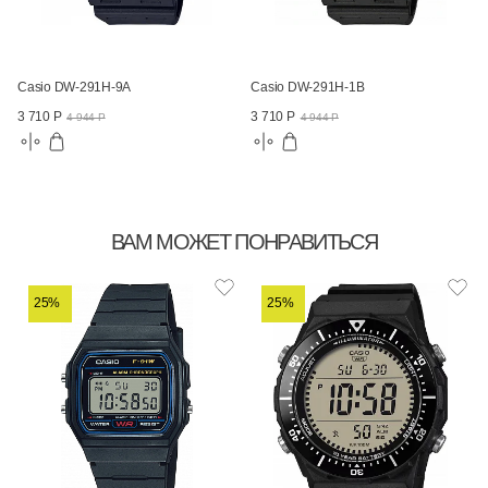
Casio DW-291H-9A
Casio DW-291H-1B
3 710 Р
3 710 Р
4 944 Р
4 944 Р
ВАМ МОЖЕТ ПОНРАВИТЬСЯ
25%
25%