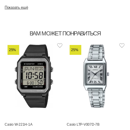
Показать ещё
ВАМ МОЖЕТ ПОНРАВИТЬСЯ
25%
25%
Casio W-221H-1A
Casio LTP-V007D-7B