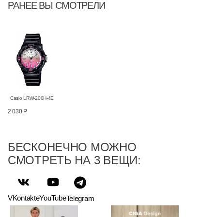
РАНЕЕ ВЫ СМОТРЕЛИ
Casio LRW-200H-4E
2 030 Р
БЕСКОНЕЧНО МОЖНО
СМОТРЕТЬ НА 3 ВЕЩИ:
VKontakte
YouTube
Telegram