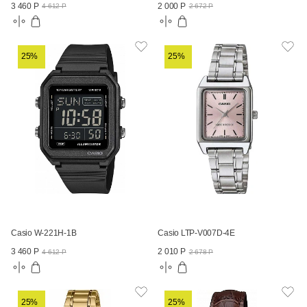
3 460 Р
2 000 Р
4 612 Р
2 672 Р
25%
25%
Casio W-221H-1B
Casio LTP-V007D-4E
3 460 Р
2 010 Р
4 612 Р
2 678 Р
25%
25%