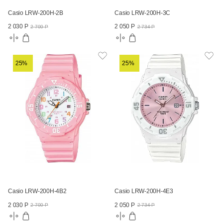
Casio LRW-200H-2B
Casio LRW-200H-3C
2 030 Р
2 050 Р
2 700 Р
2 734 Р
25%
25%
Casio LRW-200H-4B2
Casio LRW-200H-4E3
2 030 Р
2 050 Р
2 700 Р
2 734 Р