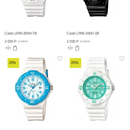
Casio LRW-200H-7B
Casio LRW-200H-1B
2 030 Р
2 030 Р
2 700 Р
2 700 Р
25%
25%