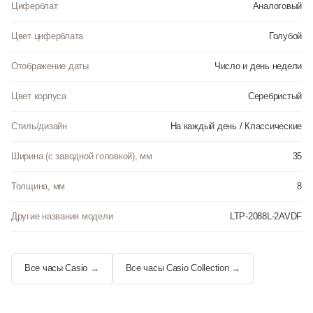
Циферблат
Аналоговый
Цвет циферблата
Голубой
Отображение даты
Число и день недели
Цвет корпуса
Серебристый
Стиль/дизайн
На каждый день / Классические
Ширина (с заводной головкой), мм
35
Толщина, мм
8
Другие названия модели
LTP-2088L-2AVDF
Все часы Casio →
Все часы Casio Collection →