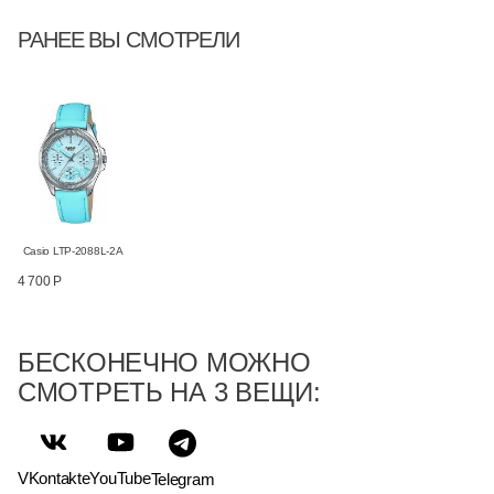
РАНЕЕ ВЫ СМОТРЕЛИ
Casio LTP-2088L-2A
4 700 Р
БЕСКОНЕЧНО МОЖНО
СМОТРЕТЬ НА 3 ВЕЩИ:
VKontakte
YouTube
Telegram