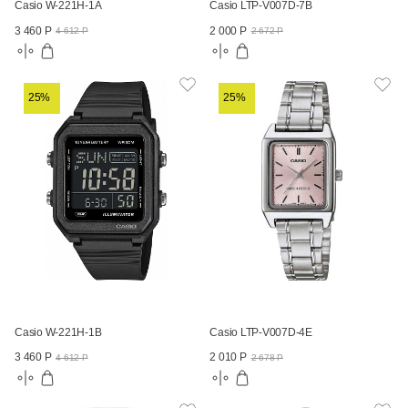
Casio W-221H-1A
Casio LTP-V007D-7B
3 460 Р
2 000 Р
4 612 Р
2 672 Р
25%
25%
Casio W-221H-1B
Casio LTP-V007D-4E
3 460 Р
2 010 Р
4 612 Р
2 678 Р