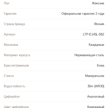
Пол
Женские
Гарантия
Официальная гарантия 2 года
Страна бренда
Япония
Артикул
LTP-E145L-5B2
Механизм
Кварцевые
Материал корпуса
Нержавеющая сталь
Браслет/ремешок
Кожа
Стекло
Минеральное
Водостойкость
30m (WR30)
Циферблат
Аналоговый
Цвет циферблата
Коричневый