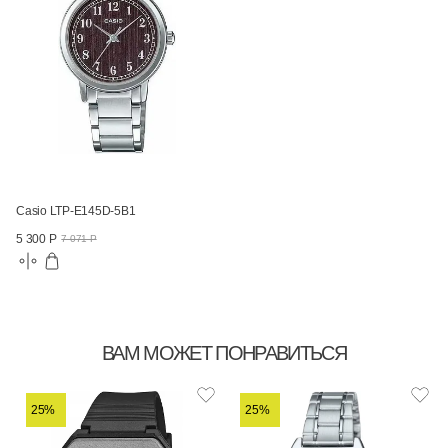
Casio LTP-E145D-5B1
5 300 Р
7 071 Р
ВАМ МОЖЕТ ПОНРАВИТЬСЯ
25%
25%