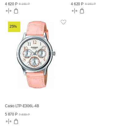
4 620 Р
4 620 Р
6 161 Р
6 161 Р
25%
Casio LTP-E306L-4B
5 870 Р
7 833 Р