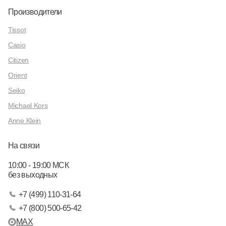
Производители
Tissot
Casio
Citizen
Orient
Seiko
Michael Kors
Anne Klein
На связи
10:00 - 19:00 МСК
без выходных
+7 (499) 110-31-64
+7 (800) 500-65-42
MAX