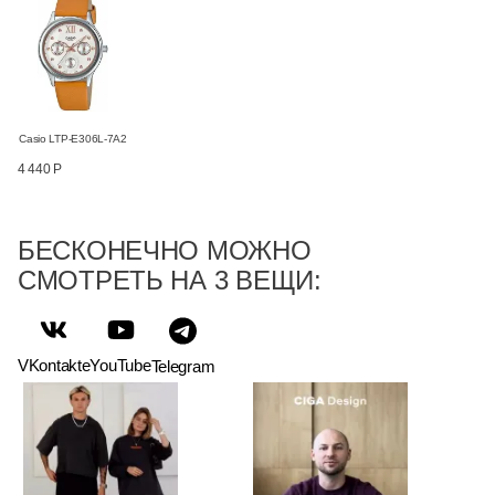
Casio LTP-E306L-7A2
4 440 Р
БЕСКОНЕЧНО МОЖНО
СМОТРЕТЬ НА 3 ВЕЩИ:
VKontakte
YouTube
Telegram