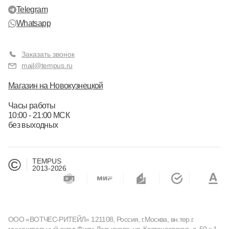
Telegram
Whatsapp
Заказать звонок
mail@tempus.ru
Магазин на Новокузнецкой
Часы работы
10:00 - 21:00 МСК
без выходных
©
TEMPUS
2013-2026
ООО «ВОТЧЕС-РИТЕЙЛ» 121108, Россия, г.Москва, вн.тер.г.