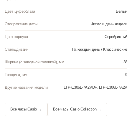
Цвет циферблата
Белый
Отображение даты
Число и день недели
Цвет корпуса
Серебристый
Стиль/дизайн
На каждый день / Классические
Ширина (с заводной головкой), мм
38
Толщина, мм
9
Другие названия модели
LTP-E306L-7A2VDF, LTP-E306L-7A2V
Все часы Casio →
Все часы Casio Collection →