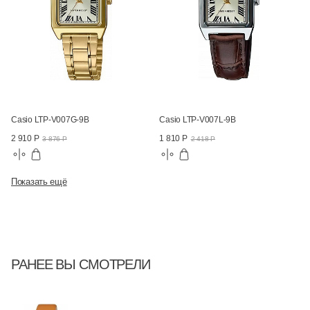
Casio LTP-V007G-9B
Casio LTP-V007L-9B
2 910 Р
1 810 Р
3 876 Р
2 418 Р
Показать ещё
РАНЕЕ ВЫ СМОТРЕЛИ