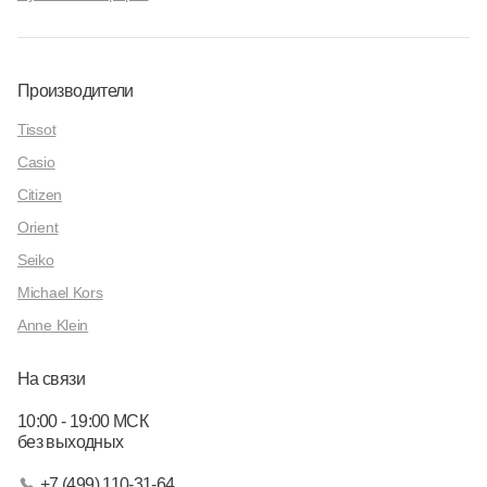
Производители
Tissot
Casio
Citizen
Orient
Seiko
Michael Kors
Anne Klein
На связи
10:00 - 19:00 МСК
без выходных
+7 (499) 110-31-64