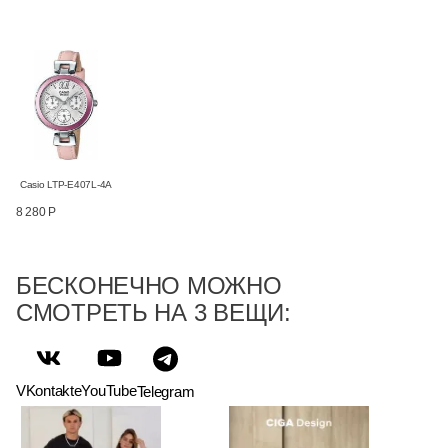
Casio LTP-E407L-4A
8 280 Р
БЕСКОНЕЧНО МОЖНО
СМОТРЕТЬ НА 3 ВЕЩИ:
VKontakte
YouTube
Telegram