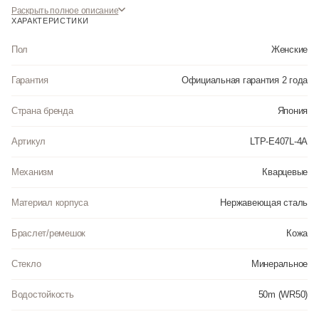
Раскрыть полное описание
ХАРАКТЕРИСТИКИ
Пол
Женские
Гарантия
Официальная гарантия 2 года
Страна бренда
Япония
Артикул
LTP-E407L-4A
Механизм
Кварцевые
Материал корпуса
Нержавеющая сталь
Браслет/ремешок
Кожа
Стекло
Минеральное
Водостойкость
50m (WR50)