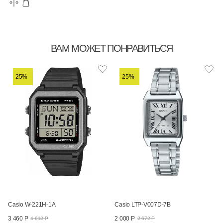
ВАМ МОЖЕТ ПОНРАВИТЬСЯ
25%
25%
Casio W-221H-1A
Casio LTP-V007D-7B
3 460 Р
2 000 Р
4 612 Р
2 672 Р