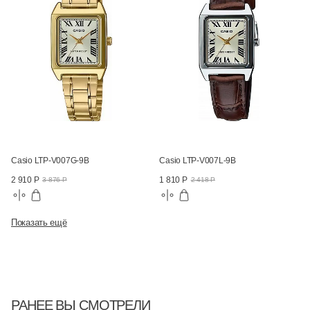
Casio LTP-V007G-9B
Casio LTP-V007L-9B
2 910 Р
1 810 Р
3 876 Р
2 418 Р
Показать ещё
РАНЕЕ ВЫ СМОТРЕЛИ