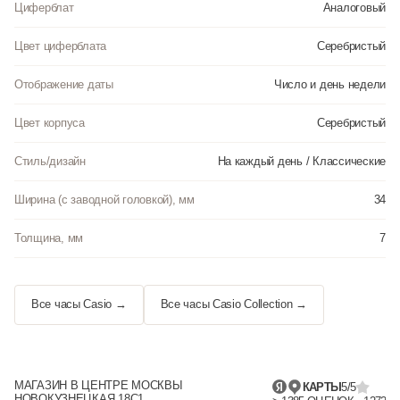
Циферблат
Аналоговый
Цвет циферблата
Серебристый
Отображение даты
Число и день недели
Цвет корпуса
Серебристый
Стиль/дизайн
На каждый день / Классические
Ширина (с заводной головкой), мм
34
Толщина, мм
7
Все часы Casio →
Все часы Casio Collection →
МАГАЗИН В ЦЕНТРЕ МОСКВЫ
КАРТЫ
5/5
НОВОКУЗНЕЦКАЯ 18С1