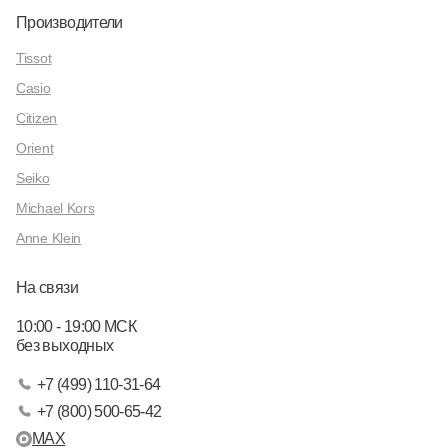
Производители
Tissot
Casio
Citizen
Orient
Seiko
Michael Kors
Anne Klein
На связи
10:00 - 19:00 МСК
без выходных
+7 (499) 110-31-64
+7 (800) 500-65-42
MAX