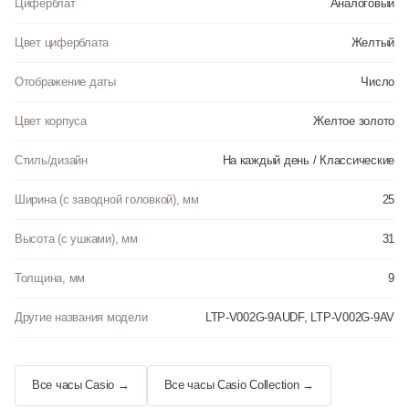
Циферблат
Аналоговый
Цвет циферблата
Желтый
Отображение даты
Число
Цвет корпуса
Желтое золото
Стиль/дизайн
На каждый день / Классические
Ширина (с заводной головкой), мм
25
Высота (с ушками), мм
31
Толщина, мм
9
Другие названия модели
LTP-V002G-9AUDF, LTP-V002G-9AV
Все часы Casio →
Все часы Casio Collection →