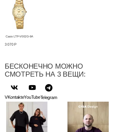
Casio LTP-V002G-9A
3 070 Р
БЕСКОНЕЧНО МОЖНО
СМОТРЕТЬ НА 3 ВЕЩИ:
VKontakte
YouTube
Telegram