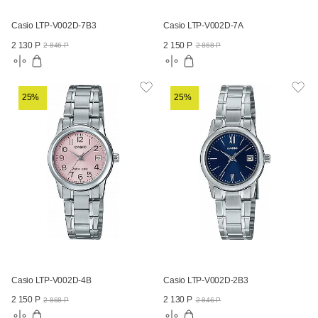
Casio LTP-V002D-7B3
Casio LTP-V002D-7A
2 130 Р
2 150 Р
2 846 Р
2 868 Р
25%
25%
Casio LTP-V002D-4B
Casio LTP-V002D-2B3
2 150 Р
2 130 Р
2 868 Р
2 846 Р