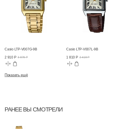
Casio LTP-V007G-9B
Casio LTP-V007L-9B
2 910 Р
1 810 Р
3 876 Р
2 418 Р
Показать ещё
РАНЕЕ ВЫ СМОТРЕЛИ