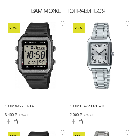
ВАМ МОЖЕТ ПОНРАВИТЬСЯ
25%
25%
Casio W-221H-1A
Casio LTP-V007D-7B
3 460 Р
2 000 Р
4 612 Р
2 672 Р