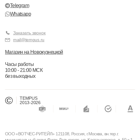
Telegram
Whatsapp
Заказать звонок
mail@tempus.ru
Магазин на Новокузнецкой
Часы работы
10:00 - 21:00 МСК
без выходных
©
TEMPUS
2013-2026
ООО «ВОТЧЕС-РИТЕЙЛ» 121108, Россия, г.Москва, вн.тер.г.
муниципальный округ Фили-Давыдково, ул. Кастанаевская, д. 50 к.1,