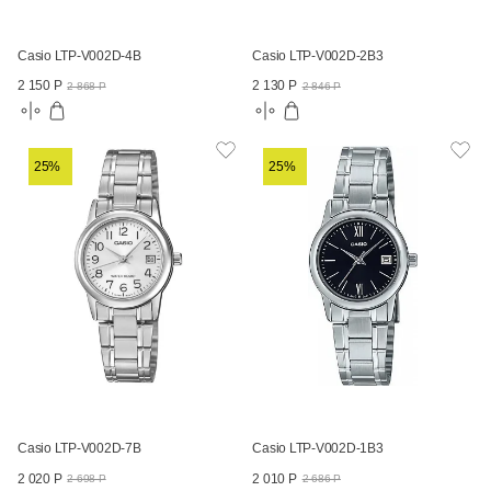
Casio LTP-V002D-4B
Casio LTP-V002D-2B3
2 150 Р
2 130 Р
2 868 Р
2 846 Р
25%
25%
Casio LTP-V002D-7B
Casio LTP-V002D-1B3
2 020 Р
2 010 Р
2 698 Р
2 686 Р