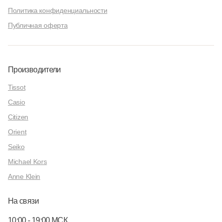
Политика конфиденциальности
Публичная оферта
Производители
Tissot
Casio
Citizen
Orient
Seiko
Michael Kors
Anne Klein
На связи
10:00 - 19:00 МСК