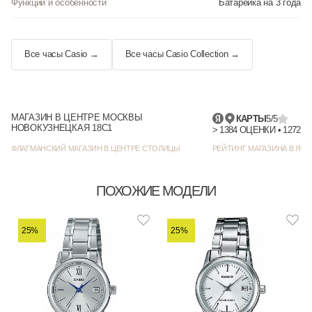
Функции и особенности
Батарейка на 3 года
Все часы Casio →
Все часы Casio Collection →
МАГАЗИН В ЦЕНТРЕ МОСКВЫ
КАРТЫ
5/5
НОВОКУЗНЕЦКАЯ 18С1
> 1384
ФЛАГМАНСКИЙ МАГАЗИН В ЦЕНТРЕ СТОЛИЦЫ
РЕЙТИНГ МАГАЗИНА В ЯНД
ПОХОЖИЕ МОДЕЛИ
25%
25%