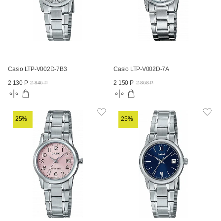
Casio LTP-V002D-7B3
Casio LTP-V002D-7A
2 130 Р
2 150 Р
2 846 Р
2 868 Р
25%
25%