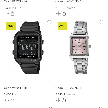
Casio W-221H-1A
Casio LTP-V007D-7B
3 460 Р
2 000 Р
4 612 Р
2 672 Р
25%
25%
Casio W-221H-1B
Casio LTP-V007D-4E
3 460 Р
2 010 Р
4 612 Р
2 678 Р