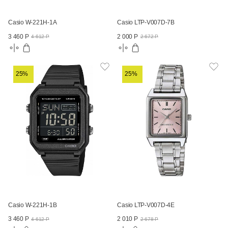
Casio W-221H-1A
Casio LTP-V007D-7B
3 460 Р
2 000 Р
4 612 Р
2 672 Р
25%
25%
Casio W-221H-1B
Casio LTP-V007D-4E
3 460 Р
2 010 Р
4 612 Р
2 678 Р