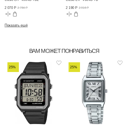
2 070 Р
2 190 Р
2 764 Р
2 916 Р
Показать ещё
ВАМ МОЖЕТ ПОНРАВИТЬСЯ
25%
25%