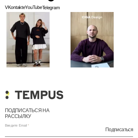
VKontakte
YouTube
Telegram
ПОДПИСАТЬСЯ НА
РАССЫЛКУ
Введите Email
Подписаться