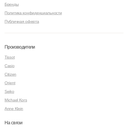
Бренды
Политика конфиденциальности
Публичная оферта
Производители
Tissot
Casio
Citizen
Orient
Seiko
Michael Kors
Anne Klein
На связи