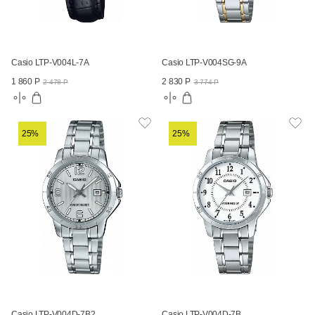
Casio LTP-V004L-7A
Casio LTP-V004SG-9A
1 860 Р
2 830 Р
2 478 Р
3 774 Р
25%
25%
Casio LTP-V004D-7B2
Casio LTP-V004D-7B