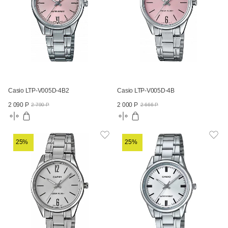
Casio LTP-V005D-4B2
Casio LTP-V005D-4B
2 090 Р
2 000 Р
2 790 Р
2 666 Р
25%
25%