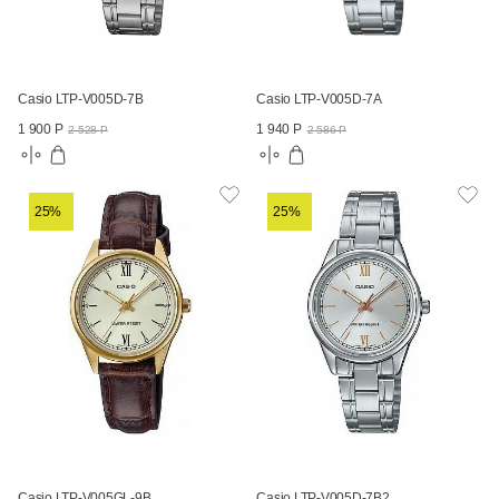
Casio LTP-V005D-7B
Casio LTP-V005D-7A
1 900 Р
1 940 Р
2 528 Р
2 586 Р
25%
25%
Casio LTP-V005GL-9B
Casio LTP-V005D-7B2