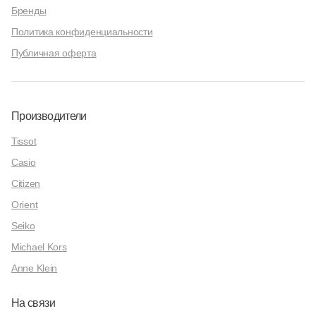
Бренды
Политика конфиденциальности
Публичная оферта
Производители
Tissot
Casio
Citizen
Orient
Seiko
Michael Kors
Anne Klein
На связи