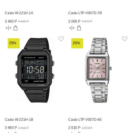
Casio W-221H-1A
Casio LTP-V007D-7B
3 460 Р
2 000 Р
4 612 Р
2 672 Р
25%
25%
Casio W-221H-1B
Casio LTP-V007D-4E
3 460 Р
2 010 Р
4 612 Р
2 678 Р