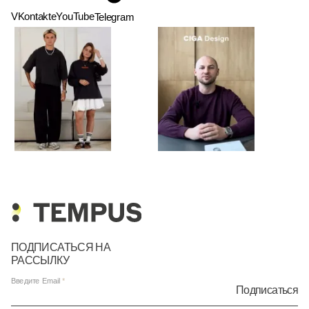
VKontakte
YouTube
Telegram
ПОДПИСАТЬСЯ НА
РАССЫЛКУ
Введите Email
Подписаться