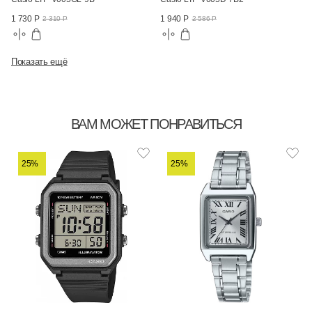
1 730 Р
1 940 Р
2 310 Р
2 586 Р
Показать ещё
ВАМ МОЖЕТ ПОНРАВИТЬСЯ
25%
25%