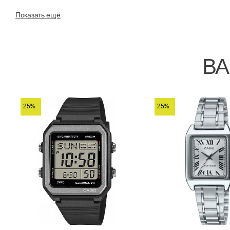
Показать ещё
ВА
25%
25%