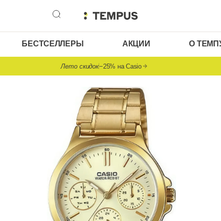
БЕСТСЕЛЛЕРЫ
АКЦИИ
О ТЕМП
Лето скидок
−25% на Casio