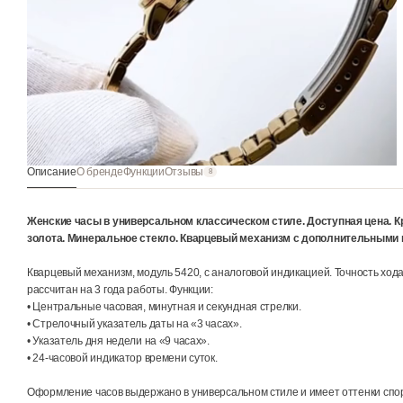
Описание
О бренде
Функции
Отзывы
8
Женские часы в универсальном классическом стиле. Доступ
золота. Минеральное стекло. Кварцевый механизм с допол
Кварцевый механизм, модуль 5420, с аналоговой индикацией. 