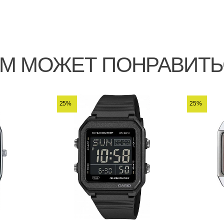
М МОЖЕТ ПОНРАВИТ
25%
25%