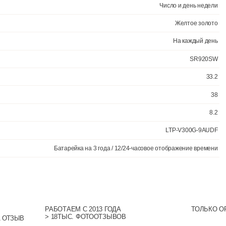
РАБОТАЕМ С 2013 ГОДА
ТОЛЬКО О
> 18ТЫС. ФОТООТЗЫВОВ
> 1385 ОЦЕНОК • 1271 ОТЗЫВ