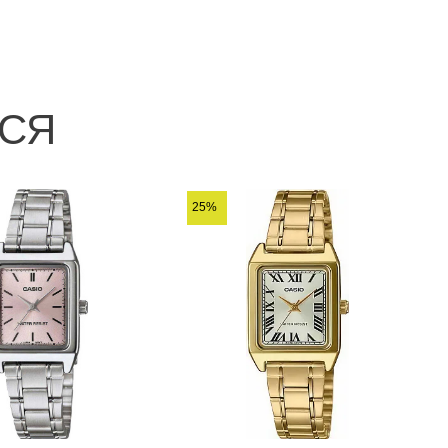
ЬСЯ
25%