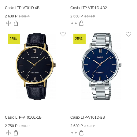
Casio LTP-VT01D-4B
Casio LTP-VT01D-4B2
2 630 Р
2 660 Р
3 508 Р
3 548 Р
25%
25%
Casio LTP-VT01GL-1B
Casio LTP-VT01D-2B
2 750 Р
2 630 Р
3 664 Р
3 508 Р