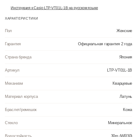
Инструкция к Casio LTP-VT01L-1B на русском языке
ХАРАКТЕРИСТИКИ
Пол
Женские
Гарантия
Официальная гарантия 2 года
Страна бренда
Япония
Артикул
LTP-VT01L-1B
Механизм
Кварцевые
Материал корпуса
Латунь
Браслет/ремешок
Кожа
Стекло
Минеральное
Водостойкость
30m (WR30)