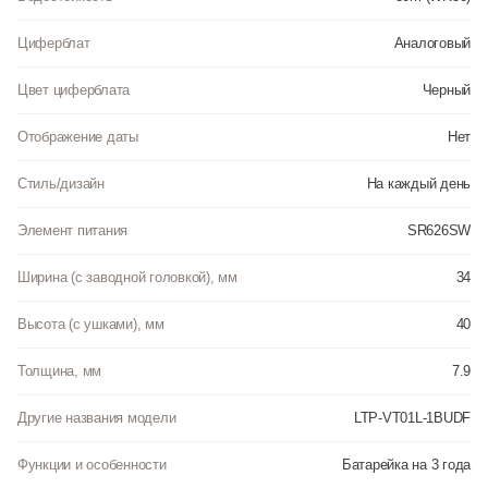
Циферблат
Аналоговый
Цвет циферблата
Черный
Отображение даты
Нет
Стиль/дизайн
На каждый день
Элемент питания
SR626SW
Ширина (с заводной головкой), мм
34
Высота (с ушками), мм
40
Толщина, мм
7.9
Другие названия модели
LTP-VT01L-1BUDF
Функции и особенности
Батарейка на 3 года