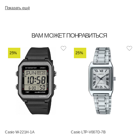
Показать ещё
ВАМ МОЖЕТ ПОНРАВИТЬСЯ
25%
25%
Casio W-221H-1A
Casio LTP-V007D-7B