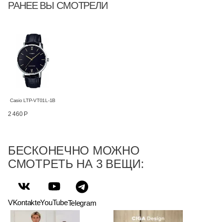
РАНЕЕ ВЫ СМОТРЕЛИ
Casio LTP-VT01L-1B
2 460 Р
БЕСКОНЕЧНО МОЖНО
СМОТРЕТЬ НА 3 ВЕЩИ:
VKontakte
YouTube
Telegram