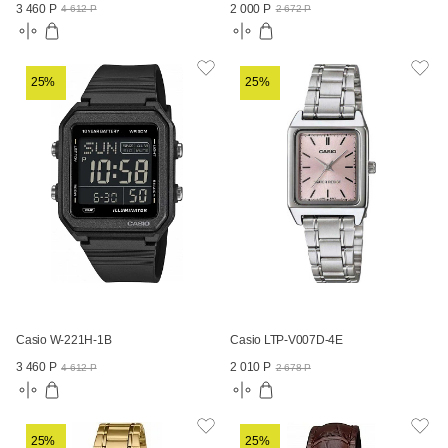
3 460 Р
2 000 Р
4 612 Р
2 672 Р
25%
25%
Casio W-221H-1B
Casio LTP-V007D-4E
3 460 Р
2 010 Р
4 612 Р
2 678 Р
25%
25%