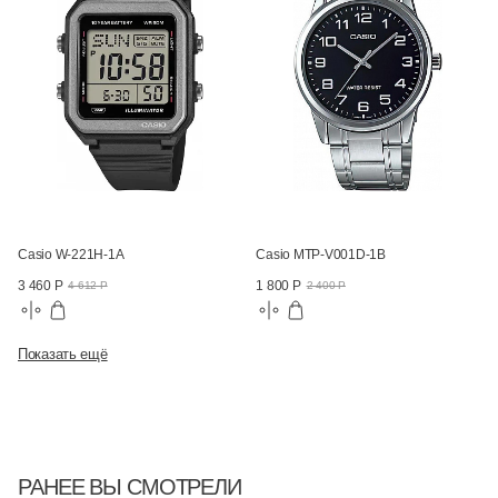
Casio W-221H-1A
Casio MTP-V001D-1B
3 460 Р
1 800 Р
4 612 Р
2 400 Р
Показать ещё
РАНЕЕ ВЫ СМОТРЕЛИ