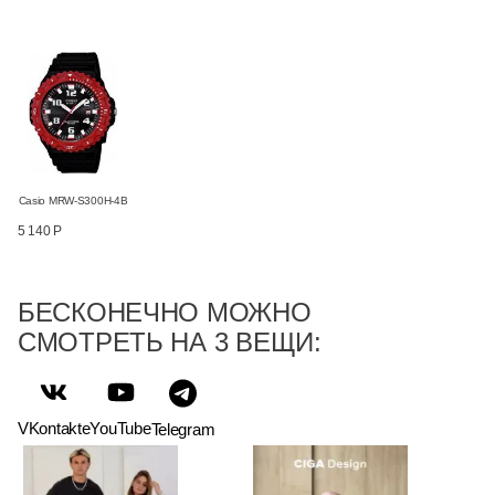
Casio MRW-S300H-4B
5 140 Р
БЕСКОНЕЧНО МОЖНО
СМОТРЕТЬ НА 3 ВЕЩИ:
VKontakte
YouTube
Telegram