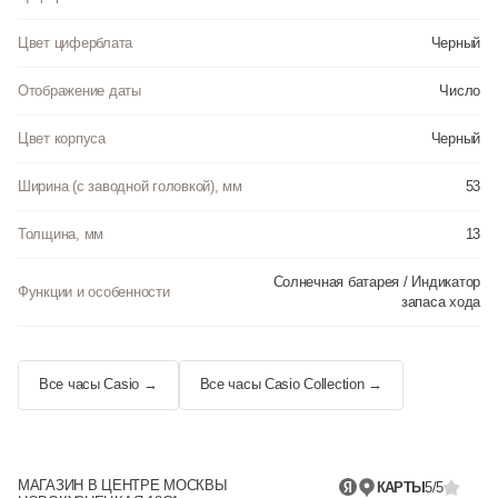
Цвет циферблата
Черный
Отображение даты
Число
Цвет корпуса
Черный
Ширина (с заводной головкой), мм
53
Толщина, мм
13
Солнечная батарея / Индикатор
Функции и особенности
запаса хода
Все часы Casio →
Все часы Casio Collection →
МАГАЗИН В ЦЕНТРЕ МОСКВЫ
КАРТЫ
5/5