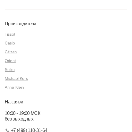
Производители
Tissot
Casio
Citizen
Orient
Seiko
Michael Kors
Anne Klein
На связи
10:00 - 19:00 МСК
без выходных
+7 (499) 110-31-64