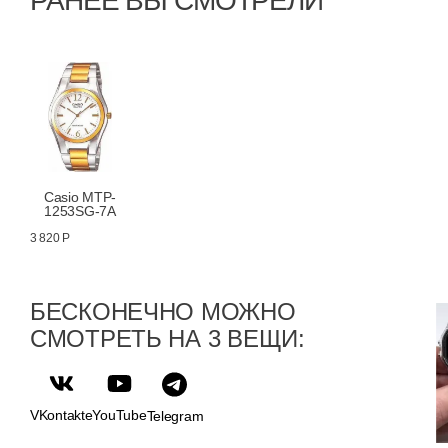
РАНЕЕ ВЫ СМОТРЕЛИ
Casio MTP-
1253SG-7A
3 820 Р
БЕСКОНЕЧНО МОЖНО
СМОТРЕТЬ НА 3 ВЕЩИ:
VKontakte
YouTube
Telegram