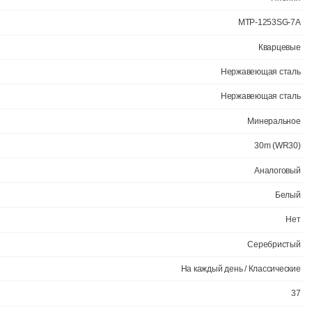
Официал