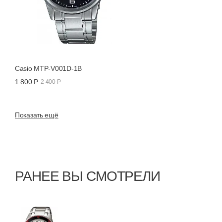
Casio MTP-V001D-1B
1 800 Р
2 400 Р
Показать ещё
РАНЕЕ ВЫ СМОТРЕЛИ