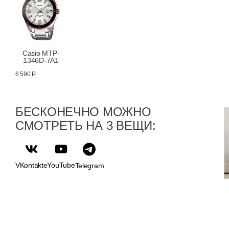
Casio MTP-
1346D-7A1
6 590 Р
БЕСКОНЕЧНО МОЖНО
СМОТРЕТЬ НА 3 ВЕЩИ:
VKontakte
YouTube
Telegram