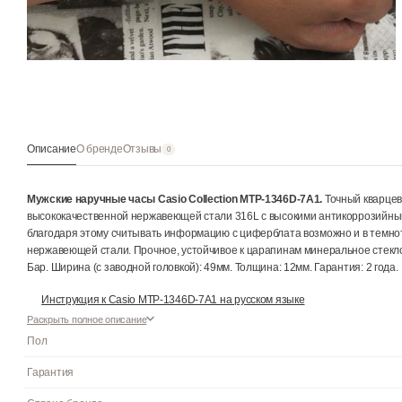
Описание
О бренде
Отзывы
0
Мужские наручные часы Casio Collection MTP-1346D-7A1.
Точ
высококачественной нержавеющей стали 316L с высокими анти