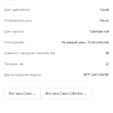
Цвет циферблата
Синий
Отображение даты
Число
Цвет корпуса
Серебристый
Стиль/дизайн
На каждый день / Классические
Ширина (с заводной головкой), мм
49
Толщина, мм
12
Другие названия модели
MTP-1347-2AVDF
Все часы Casio →
Все часы Casio Collection →