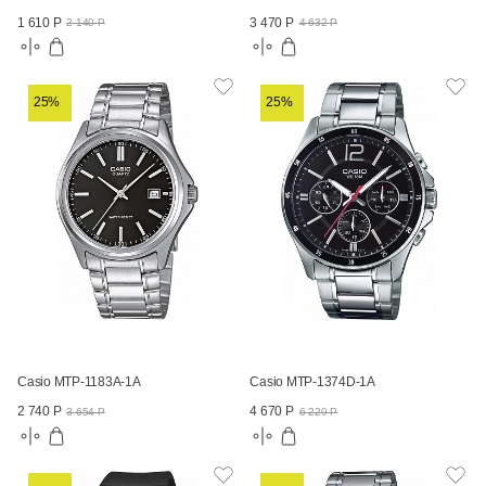
1 610 Р
3 470 Р
2 140 Р
4 632 Р
25%
25%
Casio MTP-1183A-1A
Casio MTP-1374D-1A
2 740 Р
4 670 Р
3 654 Р
6 229 Р