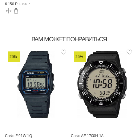
6 150 Р
8 196 Р
ВАМ МОЖЕТ ПОНРАВИТЬСЯ
25%
25%
Casio F-91W-1Q
Casio AE-1700H-1A