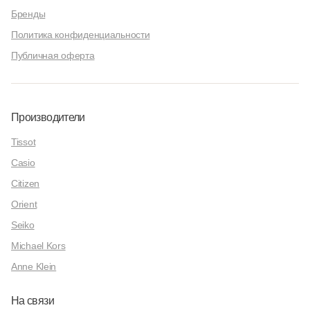
Бренды
Политика конфиденциальности
Публичная оферта
Производители
Tissot
Casio
Citizen
Orient
Seiko
Michael Kors
Anne Klein
На связи