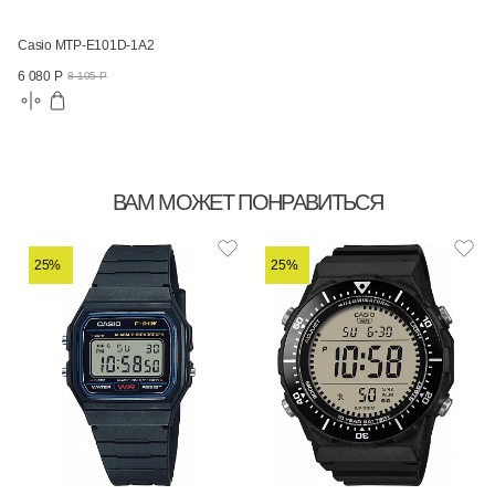
Casio MTP-E101D-1A2
6 080 Р
8 105 Р
ВАМ МОЖЕТ ПОНРАВИТЬСЯ
25%
25%