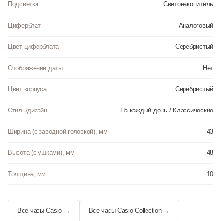
Подсветка
Светонакопитель
Циферблат
Аналоговый
Цвет циферблата
Серебристый
Отображение даты
Нет
Цвет корпуса
Серебристый
Стиль/дизайн
На каждый день / Классические
Ширина (с заводной головкой), мм
43
Высота (с ушками), мм
48
Толщина, мм
10
Все часы Casio →
Все часы Casio Collection →