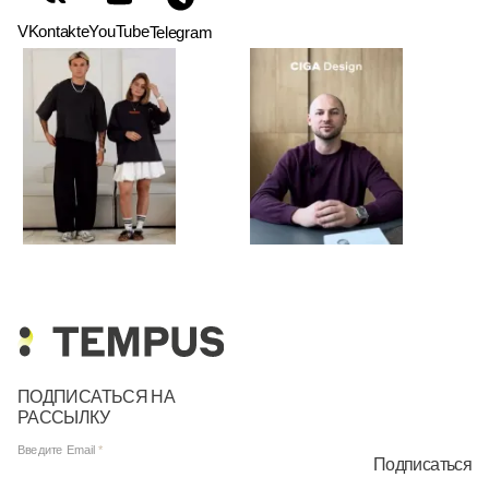
VKontakte
YouTube
Telegram
ПОДПИСАТЬСЯ НА
РАССЫЛКУ
Введите Email
Подписаться