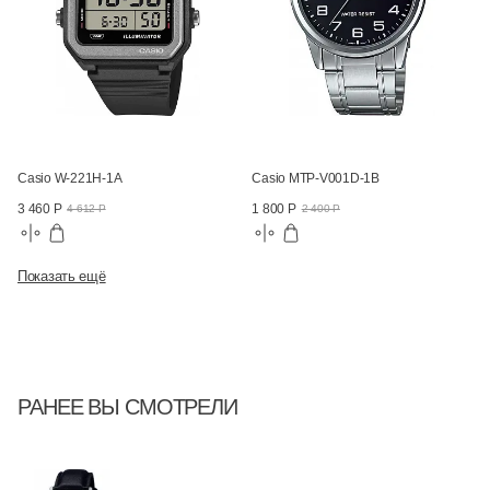
Casio W-221H-1A
Casio MTP-V001D-1B
3 460 Р
1 800 Р
4 612 Р
2 400 Р
Показать ещё
РАНЕЕ ВЫ СМОТРЕЛИ