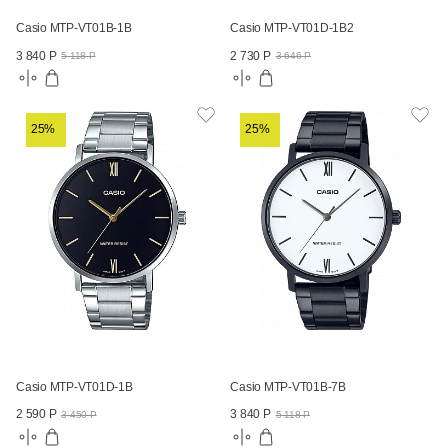
Casio MTP-VT01B-1B
Casio MTP-VT01D-1B2
3 840 Р
2 730 Р
5 118 Р
3 646 Р
25%
25%
Casio MTP-VT01D-1B
Casio MTP-VT01B-7B
2 590 Р
3 840 Р
3 450 Р
5 118 Р