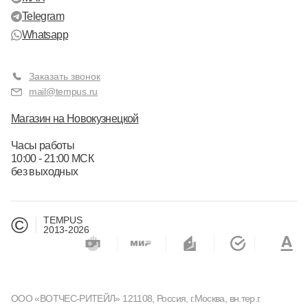
Telegram
Whatsapp
Заказать звонок
mail@tempus.ru
Магазин на Новокузнецкой
Часы работы
10:00 - 21:00 МСК
без выходных
©
TEMPUS
2013-2026
ООО «ВОТЧЕС-РИТЕЙЛ» 121108, Россия, г.Москва, вн.тер.г.