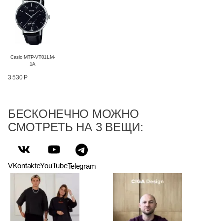
Casio MTP-VT01LM-
1A
3 530 Р
БЕСКОНЕЧНО МОЖНО
СМОТРЕТЬ НА 3 ВЕЩИ:
VKontakte
YouTube
Telegram