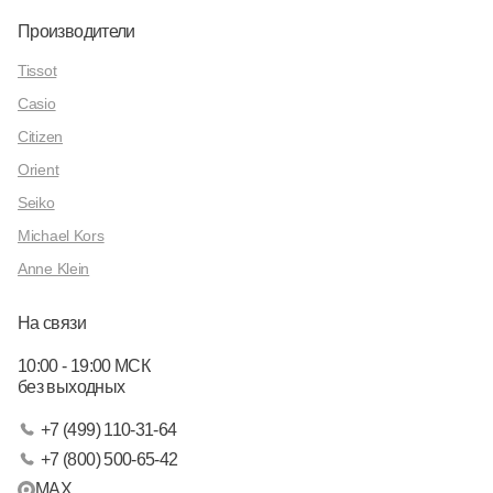
Производители
Tissot
Casio
Citizen
Orient
Seiko
Michael Kors
Anne Klein
На связи
10:00 - 19:00 МСК
без выходных
+7 (499) 110-31-64
+7 (800) 500-65-42
MAX