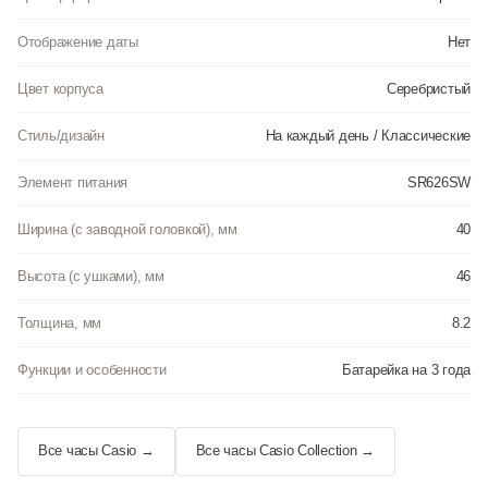
Отображение даты
Нет
Цвет корпуса
Серебристый
Стиль/дизайн
На каждый день / Классические
Элемент питания
SR626SW
Ширина (с заводной головкой), мм
40
Высота (с ушками), мм
46
Толщина, мм
8.2
Функции и особенности
Батарейка на 3 года
Все часы Casio →
Все часы Casio Collection →