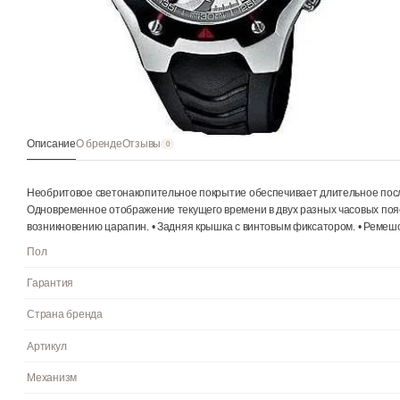
Описание
О бренде
Отзывы
0
Необритовое светонакопительное покрытие обеспечивает длите
Одновременное отображение текущего времени в двух разных ча
возникновению царапин. • Задняя крышка с винтовым фиксатор
Пол