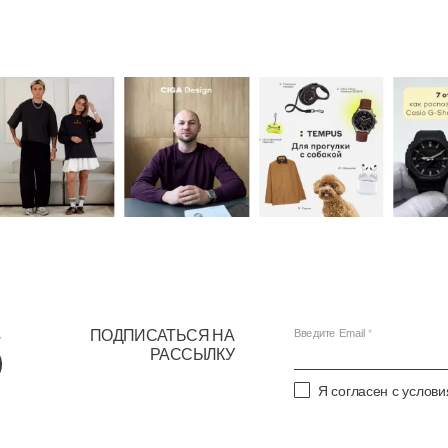
ПОДПИСАТЬСЯ НА
Введите Email
РАССЫЛКУ
Я согласен с услов