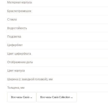
Гарантия
Страна бренда
Артикул
Механизм
Материал корпуса
Браслет/ремешок
Стекло
Водостойкость
Подсветка
Циферблат
Цвет циферблата