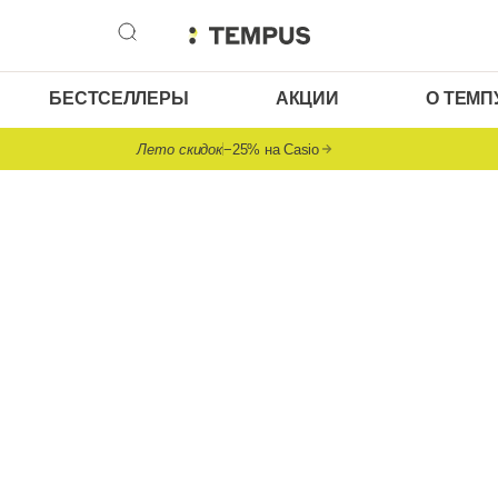
БЕСТСЕЛЛЕРЫ
АКЦИИ
О ТЕМП
Лето скидок
−25% на Casio