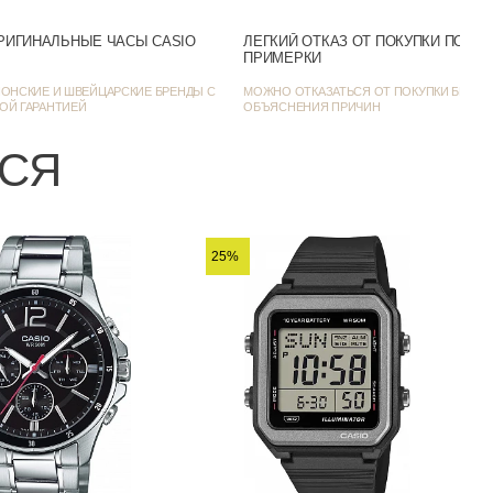
Число
РИГИНАЛЬНЫЕ ЧАСЫ CASIO
ЛЕГКИЙ ОТКАЗ ОТ ПОКУПКИ ПОСЛ
ПРИМЕРКИ
Серебристый
ОНСКИЕ И ШВЕЙЦАРСКИЕ БРЕНДЫ С
МОЖНО ОТКАЗАТЬСЯ ОТ ПОКУПКИ БЕЗ
46
ОЙ ГАРАНТИЕЙ
ОБЪЯСНЕНИЯ ПРИЧИН
11
ЬСЯ
25%