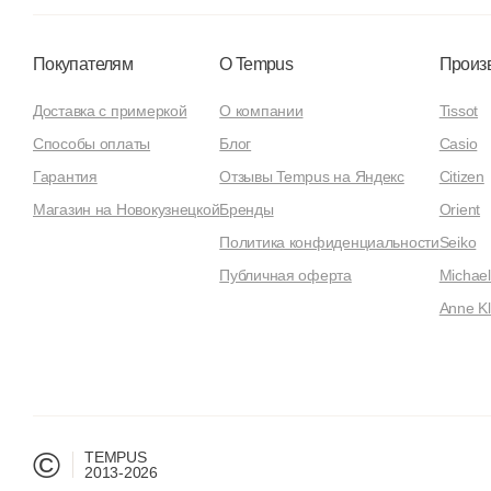
Покупателям
О Tempus
Произ
Доставка с примеркой
О компании
Tissot
Способы оплаты
Блог
Casio
Гарантия
Отзывы Tempus на Яндекс
Citizen
Магазин на Новокузнецкой
Бренды
Orient
Политика конфиденциальности
Seiko
Публичная оферта
Michael
Anne Kl
©
TEMPUS
2013-2026