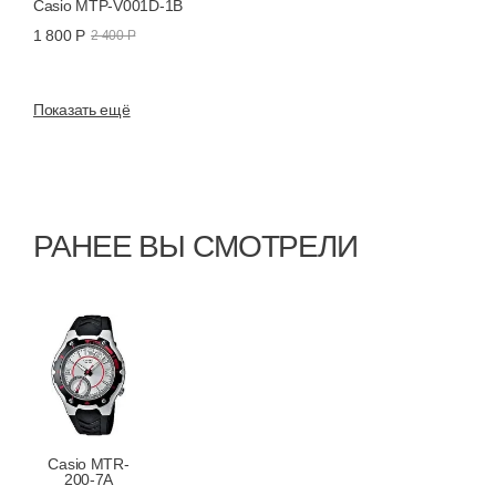
Casio MTP-V001D-1B
1 800 Р
2 400 Р
Показать ещё
РАНЕЕ ВЫ СМОТРЕЛИ
Casio MTR-
200-7A