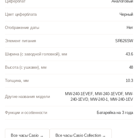
Циферблат
Аналоговый
Цвет циферблата
Черный
Отображение даты
Нет
Элемент питания
SR626SW
Ширина (с заводной головкой), мм
43.6
Высота (с ушками), мм
48
Толщина, мм
10.3
MW-240-1EVEF, MW-240-1EVDF, MW-
Другие названия модели
240-1EVD, MW-240-1, MW-240-1EV
Функции и особенности
Батарейка на 3 года
Все часы Casio →
Все часы Casio Collection →