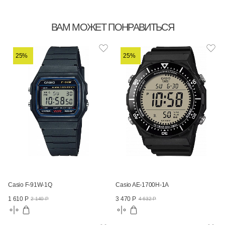
ВАМ МОЖЕТ ПОНРАВИТЬСЯ
25%
25%
Casio F-91W-1Q
Casio AE-1700H-1A
1 610 Р
3 470 Р
2 140 Р
4 632 Р