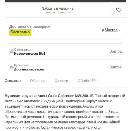
Забрать в магазине
завтра • 7 августа
Доставка с примеркой
Москва
Бесплатно
Самовывоз
Завтра
Новокузнецкая 18с1
Курьером
Завтра
Доставка курьером
Отзывы
Описание
О бренде
Функции
28
Мужские наручные часы Casio Collection MW-240-1E.
Точный кварцевый
механизм с аналоговой индикацией. Полимерный корпус надежно
защищает часы от механических повреждений. Аккумулятор
обеспечивает часы достаточным питанием приблизительно на 3 года.
Полимерный ремешок. Натуральный полимерный материал является
идеальным для изготовления ремешка благодаря своей чрезвычайной
прочности и гибкости. Органическое стекло. Часы являются