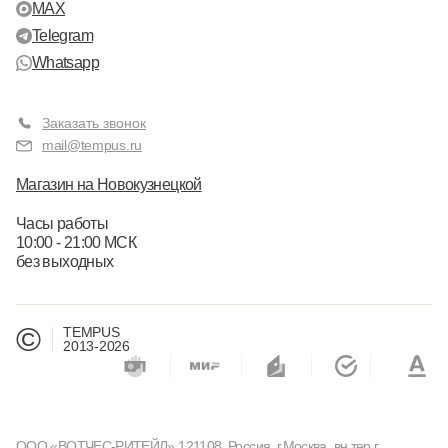
MAX
Telegram
Whatsapp
Заказать звонок
mail@tempus.ru
Магазин на Новокузнецкой
Часы работы
10:00 - 21:00 МСК
без выходных
©
TEMPUS
2013-2026
ООО «ВОТЧЕС-РИТЕЙЛ» 121108, Россия, г.Москва, вн.тер.г.