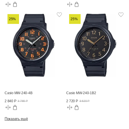
25%
25%
Casio MW-240-4B
Casio MW-240-1B2
2 840 Р
2 720 Р
3 780 Р
3 620 Р
Показать ещё