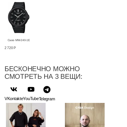
Casio MW-240-1E
2 720 Р
БЕСКОНЕЧНО МОЖНО
СМОТРЕТЬ НА 3 ВЕЩИ:
VKontakte
YouTube
Telegram