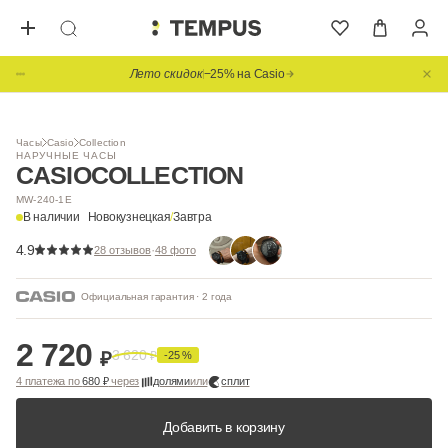
Лето скидок
−25% на Casio
1
/ 9
BESTSELLER
Видео
Часы
Casio
Collection
НАРУЧНЫЕ ЧАСЫ
CASIO
COLLECTION
MW-240-1E
В наличии
Новокузнецкая
/
Завтра
4.9
·
28 отзывов
48 фото
Официальная гарантия · 2 года
2 720
3 620
₽
₽
-25 %
4 платежа по
680 ₽
через
долями
или
сплит
Добавить в корзину