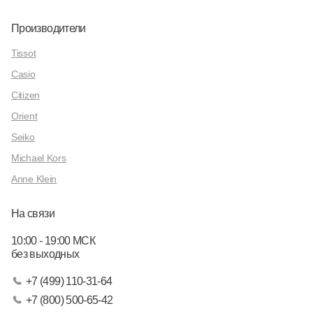
Производители
Tissot
Casio
Citizen
Orient
Seiko
Michael Kors
Anne Klein
На связи
10:00 - 19:00 МСК
без выходных
+7 (499) 110-31-64
+7 (800) 500-65-42