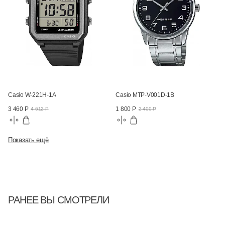
Casio W-221H-1A
Casio MTP-V001D-1B
3 460 Р
1 800 Р
4 612 Р
2 400 Р
Показать ещё
РАНЕЕ ВЫ СМОТРЕЛИ