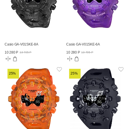
Casio GA-V01SKE-8A
Casio GA-V01SKE-6A
10 280 Р
10 280 Р
13 705 Р
13 705 Р
25%
25%