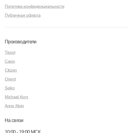
Политика конфиденциальности
Публичная оферта
Производители
Tissot
Casio
Citizen
Orient
Seiko
Michael Kors
Anne Klein
На связи
10:00 - 19:00 МСК