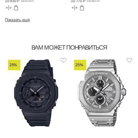
10 930 Р
10 770 Р
14 573 Р
14 357 Р
Показать ещё
ВАМ МОЖЕТ ПОНРАВИТЬСЯ
25%
25%