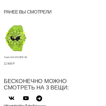
РАНЕЕ ВЫ СМОТРЕЛИ
Casio GA-V01SKE-3A
11 900 Р
БЕСКОНЕЧНО МОЖНО
СМОТРЕТЬ НА 3 ВЕЩИ:
VKontakte
YouTube