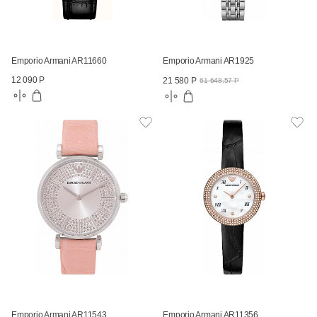
Emporio Armani AR11660
Emporio Armani AR1925
12 090 Р
21 580 Р
61 648.57 Р
Emporio Armani AR11543
Emporio Armani AR11356