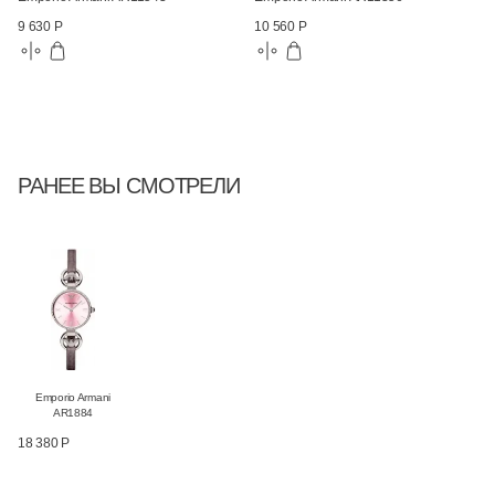
9 630 Р
10 560 Р
РАНЕЕ ВЫ СМОТРЕЛИ
Emporio Armani
AR1884
18 380 Р