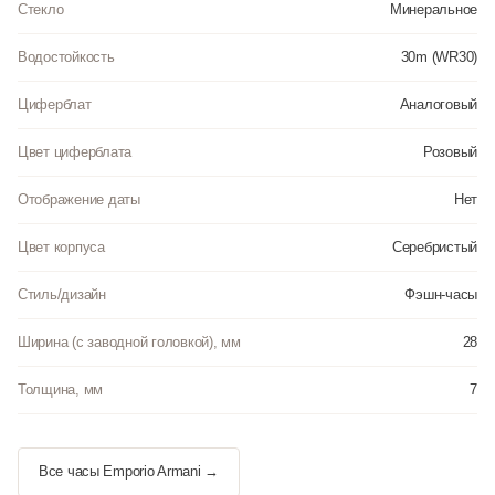
Стекло
Минеральное
Водостойкость
30m (WR30)
Циферблат
Аналоговый
Цвет циферблата
Розовый
Отображение даты
Нет
Цвет корпуса
Серебристый
Стиль/дизайн
Фэшн-часы
Ширина (с заводной головкой), мм
28
Толщина, мм
7
Все часы Emporio Armani →