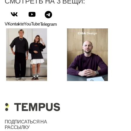
СМОТРЕТЬ НА 3 ВЕЩИ:
VKontakte
YouTube
Telegram
ПОДПИСАТЬСЯ НА
РАССЫЛКУ