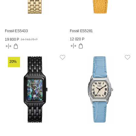
Fossil ES5433
Fossil ES5281
12 020 Р
19 800 Р
24 743.75 Р
20%