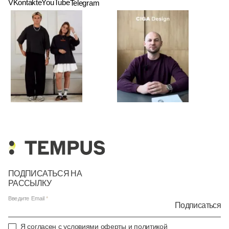
VKontakte
YouTube
Telegram
ПОДПИСАТЬСЯ НА
РАССЫЛКУ
Введите Email
Подписаться
Я согласен с условиями
оферты
и
политикой