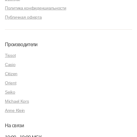
Политика конфиденциальности
Публичная оферта
Производители
Tissot
Casio
Citizen
Orient
Seiko
Michael Kors
Anne Klein
На связи