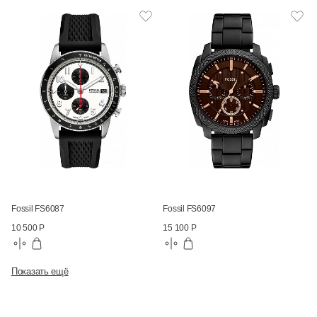
Fossil FS6087
Fossil FS6097
10 500 Р
15 100 Р
Показать ещё