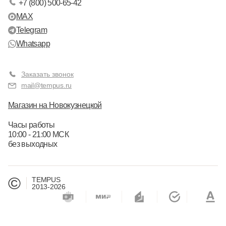
+7 (800) 500-65-42
MAX
Telegram
Whatsapp
Заказать звонок
mail@tempus.ru
Магазин на Новокузнецкой
Часы работы
10:00 - 21:00 МСК
без выходных
©
TEMPUS
2013-2026