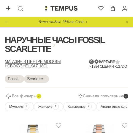
Лето скидок
−25% на Casio
НАРУЧНЫЕ ЧАСЫ FOSSIL
SCARLETTE
2
МАГАЗИН В ЦЕНТРЕ МОСКВЫ
КАРТЫ
5/5
НОВОКУЗНЕЦКАЯ 18С1
> 1384 ОЦЕНКИ • 1272 ОТЗ
Fossil
Scarlette
Все фильтры
Сначала популярные
Мужские
Женские
Кварцевые
Аналоговые со стр
1
1
2