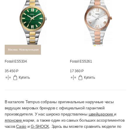
Москва: Новокузнецкая
Fossil ES5334
Fossil ES5261
35 450 Р
17 360 Р
Купить
Купить
В каталоге Tempus собраны оригинальные наручные часы
ведущих мировых брендов с официальной гарантией
производителя. У нас широко представлены
швейцарские
и
японские
марки, а также один из самых больших ассортиментов
часов
Casio
и
G-SHOCK
. Здесь вы можете сравнить модели по