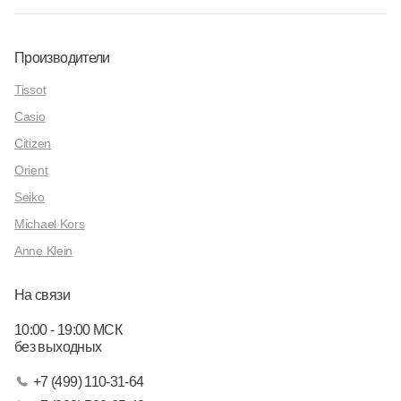
Производители
Tissot
Casio
Citizen
Orient
Seiko
Michael Kors
Anne Klein
На связи
10:00 - 19:00 МСК
без выходных
+7 (499) 110-31-64