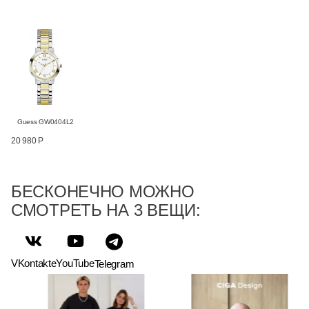
Guess GW0404L2
20 980 Р
БЕСКОНЕЧНО МОЖНО
СМОТРЕТЬ НА 3 ВЕЩИ:
VKontakte
YouTube
Telegram