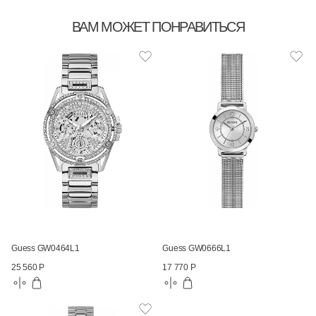
ВАМ МОЖЕТ ПОНРАВИТЬСЯ
Guess GW0464L1
Guess GW0666L1
25 560 Р
17 770 Р