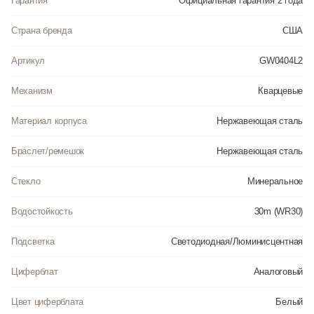
Гарантия
Официальная гарантия 2 года
Страна бренда
США
Артикул
GW0404L2
Механизм
Кварцевые
Материал корпуса
Нержавеющая сталь
Браслет/ремешок
Нержавеющая сталь
Стекло
Минеральное
Водостойкость
30m (WR30)
Подсветка
Светодиодная/Люминисцентная
Циферблат
Аналоговый
Цвет циферблата
Белый