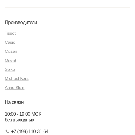
Производители
Tissot
Casio
Citizen
Orient
Seiko
Michael Kors
Anne Klein
На связи
10:00 - 19:00 МСК
без выходных
+7 (499) 110-31-64