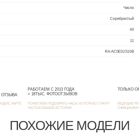
Механически
РАБОТАЕМ С 2013 ГОДА
ТОЛЬКО О
> 18ТЫС. ФОТООТЗЫВОВ
> 1385 ОЦЕНОК • 1272 ОТЗЫВА
НДЕКС КАРТЕ
ПОМОГАЕМ ПОДОБРАТЬ ЧАСЫ, КОТОРЫЕ СТАНУТ
ВЕДУЩИЕ ЯП
ЧАСТЬЮ ВАШЕЙ ИСТОРИИ
ОФИЦИАЛЬН
ПОХОЖИЕ МОДЕЛИ