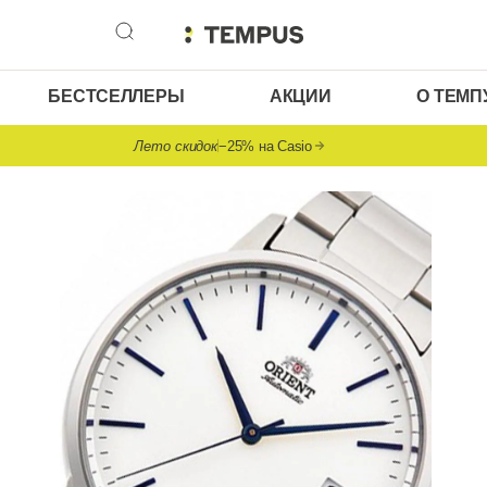
БЕСТСЕЛЛЕРЫ
АКЦИИ
О ТЕМП
Лето скидок
−25% на Casio