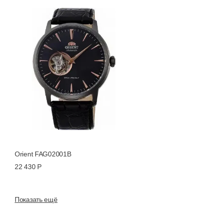
Orient FAG02001B
22 430 Р
Показать ещё