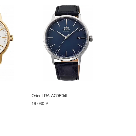
Orient RA-AC0E04L
19 060 Р