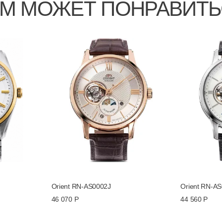
М МОЖЕТ ПОНРАВИТ
Orient RN-AS0002J
Orient RN-A
46 070 Р
44 560 Р