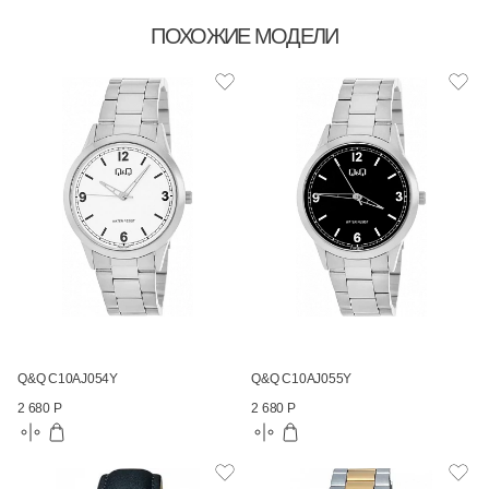
ПОХОЖИЕ МОДЕЛИ
Q&Q C10AJ054Y
Q&Q C10AJ055Y
2 680 Р
2 680 Р