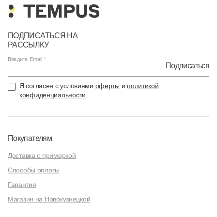
ПОДПИСАТЬСЯ НА
РАССЫЛКУ
Введите Email
Подписаться
Я согласен с условиями
оферты
и
политикой
конфиденциальности
.
Покупателям
Доставка с примеркой
Способы оплаты
Гарантия
Магазин на Новокузнецкой