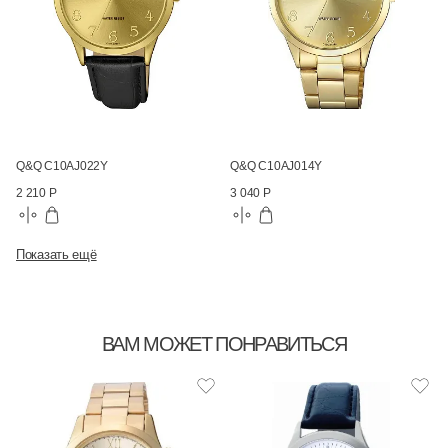
Q&Q C10AJ022Y
Q&Q C10AJ014Y
2 210 Р
3 040 Р
Показать ещё
ВАМ МОЖЕТ ПОНРАВИТЬСЯ