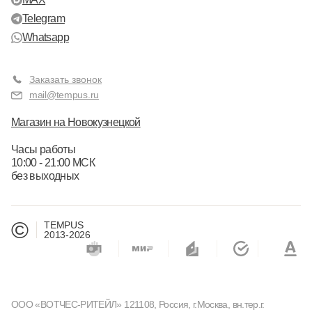
Telegram
Whatsapp
Заказать звонок
mail@tempus.ru
Магазин на Новокузнецкой
Часы работы
10:00 - 21:00 МСК
без выходных
©
TEMPUS
2013-2026
ООО «ВОТЧЕС-РИТЕЙЛ» 121108, Россия, г.Москва, вн.тер.г.