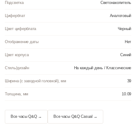
Подсветка
Светонакопитель
Циферблат
Аналоговый
Цвет циферблата
Черный
Отображение даты
Нет
Цвет корпуса
Синий
Стиль/дизайн
На каждый день / Классические
Ширина (с заводной головкой), мм
39
Толщина, мм
10.09
Все часы Q&Q →
Все часы Q&Q Casual →