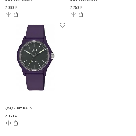
2 060 Р
2 250 Р
Q&Q V00AJ007V
2 050 Р