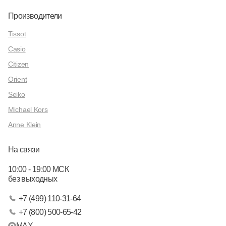
Производители
Tissot
Casio
Citizen
Orient
Seiko
Michael Kors
Anne Klein
На связи
10:00 - 19:00 МСК
без выходных
+7 (499) 110-31-64
+7 (800) 500-65-42
MAX