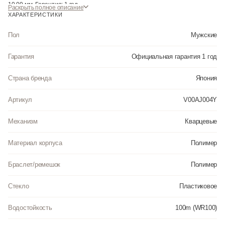
10.09 мм. Гарантия: 1 год.
Раскрыть полное описание
ХАРАКТЕРИСТИКИ
Пол
Мужские
Гарантия
Официальная гарантия 1 год
Страна бренда
Япония
Артикул
V00AJ004Y
Механизм
Кварцевые
Материал корпуса
Полимер
Браслет/ремешок
Полимер
Стекло
Пластиковое
Водостойкость
100m (WR100)