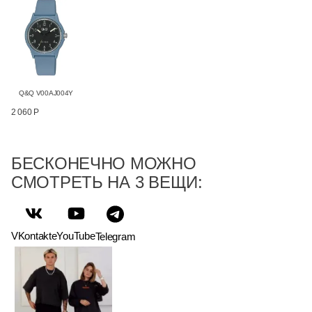
Q&Q V00AJ004Y
2 060 Р
БЕСКОНЕЧНО МОЖНО
СМОТРЕТЬ НА 3 ВЕЩИ:
VKontakte
YouTube
Telegram