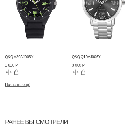
Q&Q V30AJ005Y
Q&Q Q10AJ006Y
1 810 Р
3 060 Р
Показать ещё
РАНЕЕ ВЫ СМОТРЕЛИ