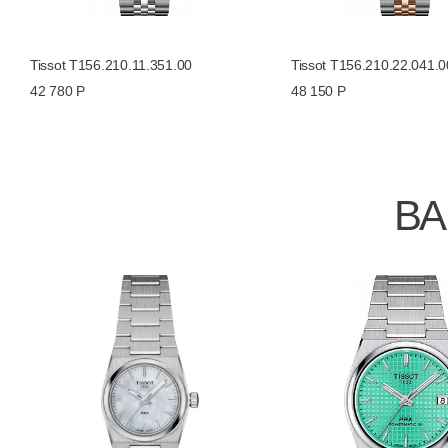
Tissot T156.210.11.351.00
Tissot T156.210.22.041.0
42 780 Р
48 150 Р
ВА