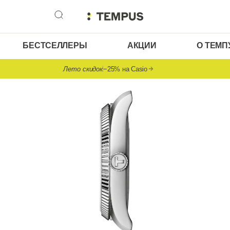
БЕСТСЕЛЛЕРЫ
АКЦИИ
О ТЕМП
Лето скидок
−25% на Casio