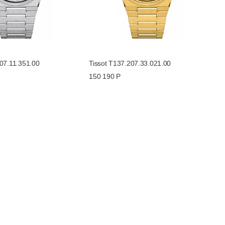
207.11.351.00
Tissot T137.207.33.021.00
150 190 Р