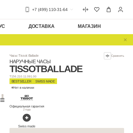
+7 (499) 110-31-64
УС
ДОСТАВКА
МАГАЗИН
Часы
Tissot
Ballade
НАРУЧНЫЕ ЧАСЫ
TISSOT
BALLA
T156.210.11.091.00
BESTSELLER
SWISS MADE
Нет в наличии
Официальная гарантия
2 года