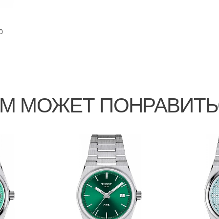
0
М МОЖЕТ ПОНРАВИТ