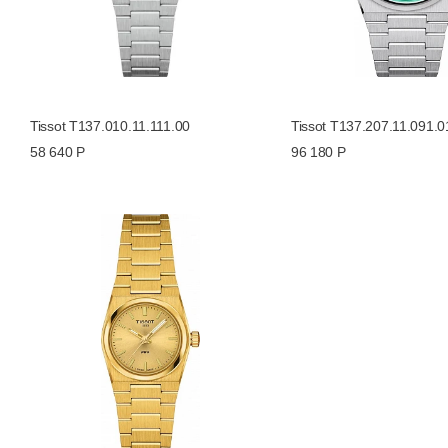
Tissot T137.010.11.111.00
Tissot T137.207.11.091.0
58 640 Р
96 180 Р