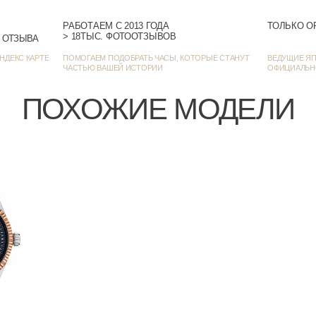
РАБОТАЕМ С 2013 ГОДА
ТОЛЬКО О
На каждый
> 18ТЫС. ФОТООТЗЫВОВ
> 1384 ОЦЕНКИ • 1272 ОТЗЫВА
НДЕКС КАРТЕ
ПОМОГАЕМ ПОДОБРАТЬ ЧАСЫ, КОТОРЫЕ СТАНУТ
ВЕДУЩИЕ ЯП
ЧАСТЬЮ ВАШЕЙ ИСТОРИИ
ОФИЦИАЛЬН
ПОХОЖИЕ МОДЕЛИ
Автом