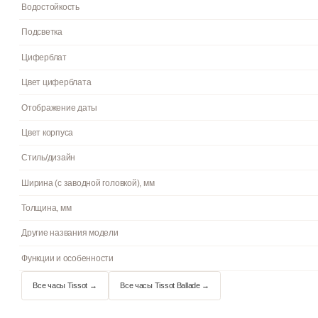
Артикул
Механизм
Материал корпуса
Браслет/ремешок
Стекло
Водостойкость
Подсветка
Циферблат
Цвет циферблата
Отображение даты