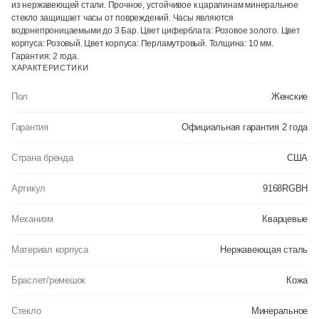
из нержавеющей стали. Прочное, устойчивое к царапинам минеральное
стекло защищает часы от повреждений. Часы являются
водонепроницаемыми до 3 Бар. Цвет циферблата: Розовое золото. Цвет
корпуса: Розовый. Цвет корпуса: Перламутровый. Толщина: 10 мм.
Гарантия: 2 года.
ХАРАКТЕРИСТИКИ
Пол
Женские
Гарантия
Официальная гарантия 2 года
Страна бренда
США
Артикул
9168RGBH
Механизм
Кварцевые
Материал корпуса
Нержавеющая сталь
Браслет/ремешок
Кожа
Стекло
Минеральное