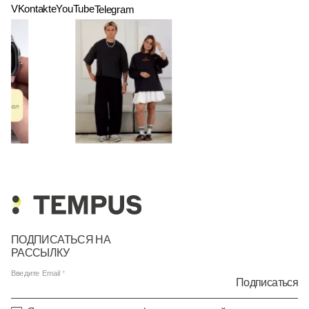
VKontakte
YouTube
Telegram
ПОДПИСАТЬСЯ НА
РАССЫЛКУ
Введите Email
Подписаться