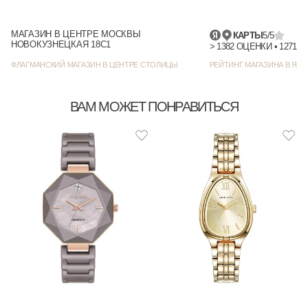
МАГАЗИН В ЦЕНТРЕ МОСКВЫ
КАРТЫ
5/5
НОВОКУЗНЕЦКАЯ 18С1
> 1382 
ФЛАГМАНСКИЙ МАГАЗИН В ЦЕНТРЕ СТОЛИЦЫ
РЕЙТИНГ МАГАЗИНА В ЯНД
ВАМ МОЖЕТ ПОНРАВИТЬСЯ