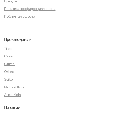
Бренды
Политика конфиденциальности
Публичная оферта
Производители
Tissot
Casio
Citizen
Orient
Seiko
Michael Kors
Anne Klein
На связи