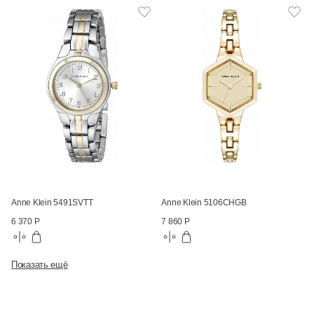
Anne Klein 5491SVTT
Anne Klein 5106CHGB
6 370 Р
7 860 Р
Показать ещё