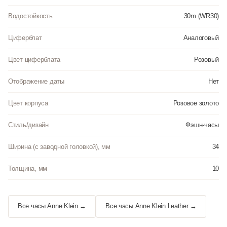
Водостойкость
30m (WR30)
Циферблат
Аналоговый
Цвет циферблата
Розовый
Отображение даты
Нет
Цвет корпуса
Розовое золото
Стиль/дизайн
Фэшн-часы
Ширина (с заводной головкой), мм
34
Толщина, мм
10
Все часы Anne Klein →
Все часы Anne Klein Leather →