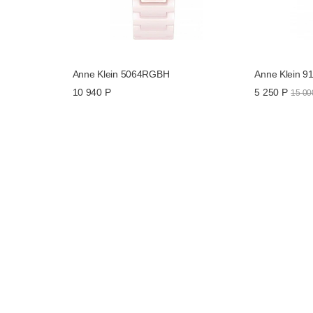
Anne Klein 5064RGBH
Anne Klein 9
10 940 Р
5 250 Р
15 00