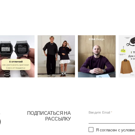
ПОДПИСАТЬСЯ НА
Введите Email
РАССЫЛКУ
Я согласен с услов