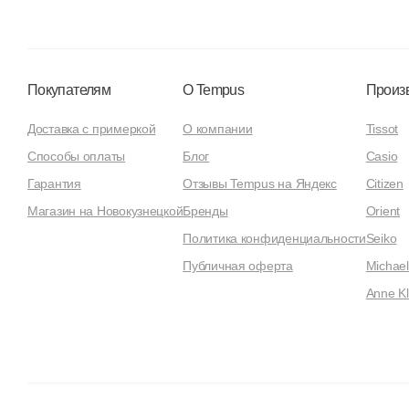
Покупателям
О Tempus
Произ
Доставка с примеркой
О компании
Tissot
Способы оплаты
Блог
Casio
Гарантия
Отзывы Tempus на Яндекс
Citizen
Магазин на Новокузнецкой
Бренды
Orient
Политика конфиденциальности
Seiko
Публичная оферта
Michael
Anne Kl