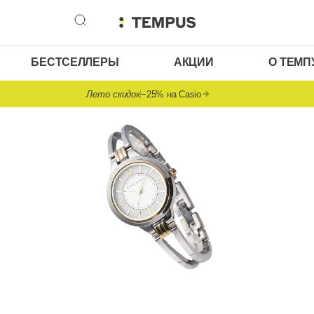
БЕСТСЕЛЛЕРЫ
АКЦИИ
О ТЕМП
Лето скидок
−25% на Casio