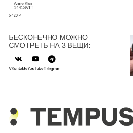
Anne Klein
1441SVTT
5 420 Р
БЕСКОНЕЧНО МОЖНО
СМОТРЕТЬ НА 3 ВЕЩИ:
VKontakte
YouTube
Telegram