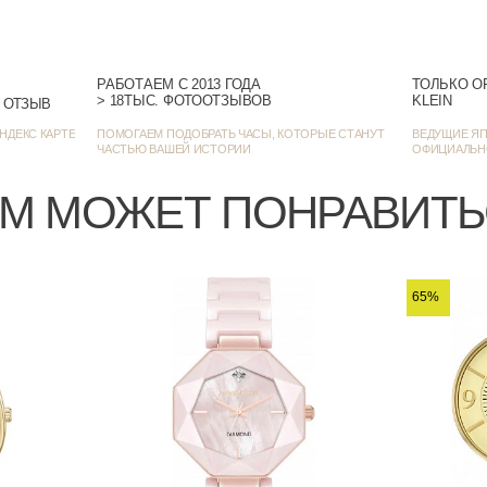
РАБОТАЕМ С 2013 ГОДА
ТОЛЬКО О
> 18ТЫС. ФОТООТЗЫВОВ
KLEIN
> 1382 ОЦЕНКИ • 1271 ОТЗЫВ
НДЕКС КАРТЕ
ПОМОГАЕМ ПОДОБРАТЬ ЧАСЫ, КОТОРЫЕ СТАНУТ
ВЕДУЩИЕ ЯП
ЧАСТЬЮ ВАШЕЙ ИСТОРИИ
ОФИЦИАЛЬН
М МОЖЕТ ПОНРАВИТ
65%