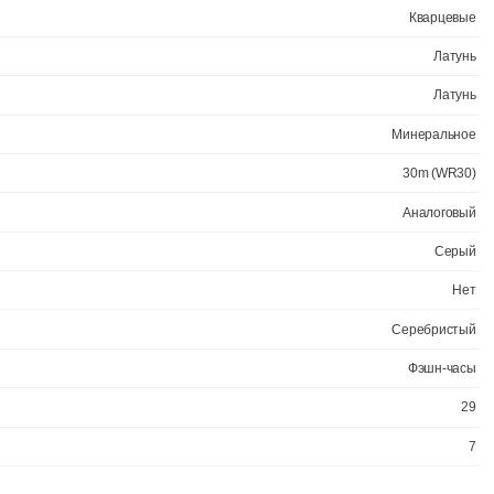
Официал