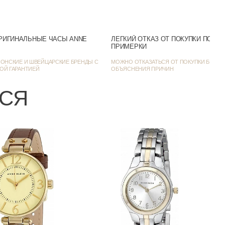
Нет
Серебристый
РИГИНАЛЬНЫЕ ЧАСЫ ANNE
ЛЕГКИЙ ОТКАЗ ОТ ПОКУПКИ ПОСЛ
ПРИМЕРКИ
Фэшн-часы
ОНСКИЕ И ШВЕЙЦАРСКИЕ БРЕНДЫ С
МОЖНО ОТКАЗАТЬСЯ ОТ ПОКУПКИ БЕЗ
ОЙ ГАРАНТИЕЙ
ОБЪЯСНЕНИЯ ПРИЧИН
29
ЬСЯ
7