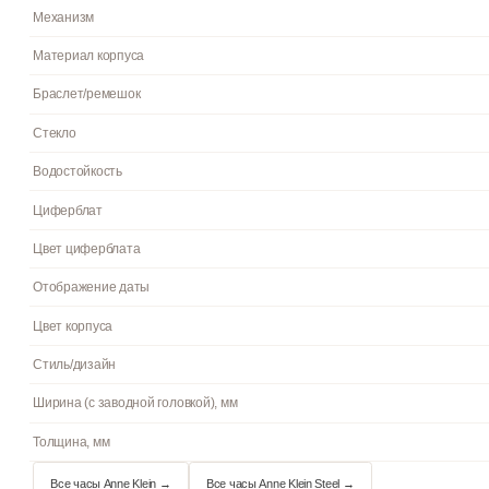
Пол
Гарантия
Страна бренда
Артикул
Механизм
Материал корпуса
Браслет/ремешок
Стекло
Водостойкость
Циферблат
Цвет циферблата