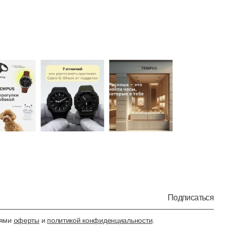
Подписаться
иями
оферты
и
политикой конфиденциальности
.