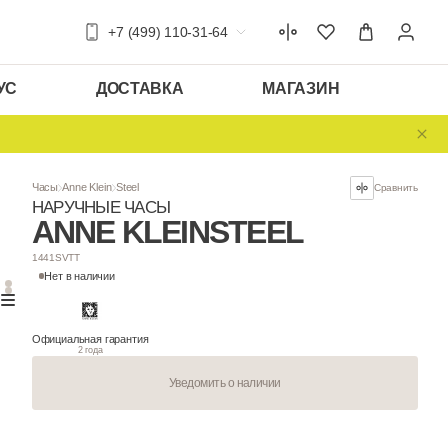
+7 (499) 110-31-64
УС
ДОСТАВКА
МАГАЗИН
Часы
Anne Klein
Steel
НАРУЧНЫЕ ЧАСЫ
ANNE KLEIN
S
1441SVTT
Нет в наличии
Официальная гарантия
2 года