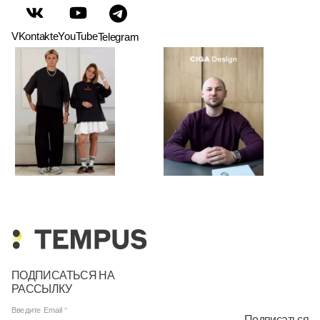
VKontakte
YouTube
Telegram
ПОДПИСАТЬСЯ НА
РАССЫЛКУ
Введите Email
Подписаться