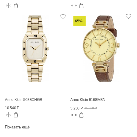
65%
Anne Klein 5038CHGB
Anne Klein 9168IVBN
10 540 Р
5 250 Р
15 000 Р
Показать ещё