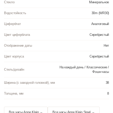
Стекло
Минеральное
Водостойкость
30m (WR30)
Циферблат
Аналоговый
Цвет циферблата
Серебристый
Отображение даты
Нет
Цвет корпуса
Серебристый
На каждый день / Классические /
Стиль/дизайн
Фэшн-часы
Ширина (с заводной головкой), мм
38
Толщина, мм
8
Все часы Anne Klein →
Все часы Anne Klein Steel →