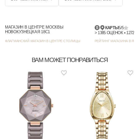
МАГАЗИН В ЦЕНТРЕ МОСКВЫ
КАРТЫ
5/5
НОВОКУЗНЕЦКАЯ 18С1
> 1385
ФЛАГМАНСКИЙ МАГАЗИН В ЦЕНТРЕ СТОЛИЦЫ
РЕЙТИНГ МАГАЗИНА В ЯНД
ВАМ МОЖЕТ ПОНРАВИТЬСЯ