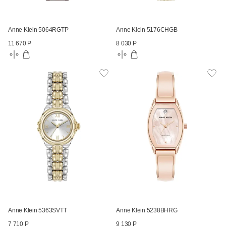
Anne Klein 5064RGTP
Anne Klein 5176CHGB
11 670 Р
8 030 Р
Anne Klein 5363SVTT
Anne Klein 5238BHRG
7 710 Р
9 130 Р