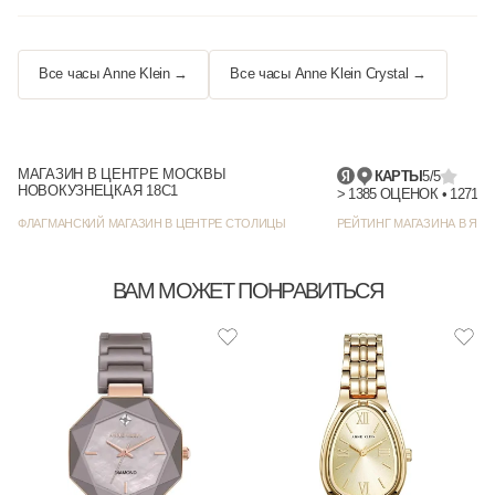
Все часы Anne Klein →
Все часы Anne Klein Crystal →
МАГАЗИН В ЦЕНТРЕ МОСКВЫ
КАРТЫ
5/5
НОВОКУЗНЕЦКАЯ 18С1
> 1385 
ФЛАГМАНСКИЙ МАГАЗИН В ЦЕНТРЕ СТОЛИЦЫ
РЕЙТИНГ МАГАЗИНА В ЯНД
ВАМ МОЖЕТ ПОНРАВИТЬСЯ