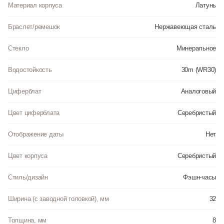
Материал корпуса
Латунь
Браслет/ремешок
Нержавеющая сталь
Стекло
Минеральное
Водостойкость
30m (WR30)
Циферблат
Аналоговый
Цвет циферблата
Серебристый
Отображение даты
Нет
Цвет корпуса
Серебристый
Стиль/дизайн
Фэшн-часы
Ширина (с заводной головкой), мм
32
Толщина, мм
8