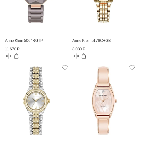
Anne Klein 5064RGTP
Anne Klein 5176CHGB
11 670 Р
8 030 Р