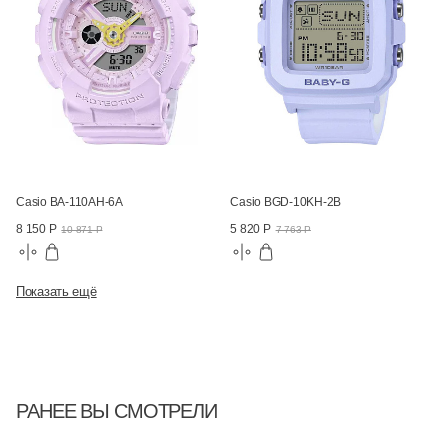
Casio BA-110AH-6A
Casio BGD-10KH-2B
8 150 Р
5 820 Р
10 871 Р
7 763 Р
Показать ещё
РАНЕЕ ВЫ СМОТРЕЛИ