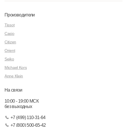
Производители
Tissot
Casio
Citizen
Orient
Seiko
Michael Kors
Anne Klein
На связи
10:00 - 19:00 МСК
без выходных
+7 (499) 110-31-64
+7 (800) 500-65-42