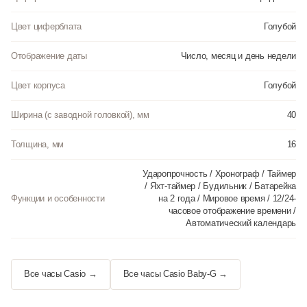
Цвет циферблата
Голубой
Отображение даты
Число, месяц и день недели
Цвет корпуса
Голубой
Ширина (с заводной головкой), мм
40
Толщина, мм
16
Ударопрочность / Хронограф / Таймер
/ Яхт-таймер / Будильник / Батарейка
Функции и особенности
на 2 года / Мировое время / 12/24-
часовое отображение времени /
Автоматический календарь
Все часы Casio →
Все часы Casio Baby-G →