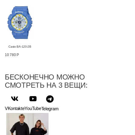
Casio BA-120-2B
10 780 Р
БЕСКОНЕЧНО МОЖНО
СМОТРЕТЬ НА 3 ВЕЩИ:
VKontakte
YouTube
Telegram