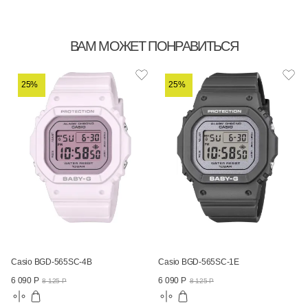
ВАМ МОЖЕТ ПОНРАВИТЬСЯ
25%
25%
Casio BGD-565SC-4B
Casio BGD-565SC-1E
6 090 Р
6 090 Р
8 125 Р
8 125 Р