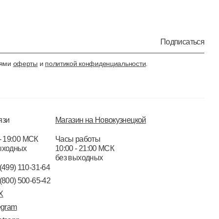
Подписаться
иями
оферты
и
политикой конфиденциальности
.
язи
Магазин на Новокузнецкой
- 19:00 МСК
Часы работы
ыходных
10:00 - 21:00 МСК
без выходных
(499) 110-31-64
(800) 500-65-42
X
egram