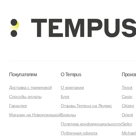
Покупателям
О Tempus
Произ
Доставка с примеркой
О компании
Tissot
Способы оплаты
Блог
Casio
Гарантия
Отзывы Tempus на Яндекс
Citizen
Магазин на Новокузнецкой
Бренды
Orient
Политика конфиденциальности
Seiko
Публичная оферта
Michael