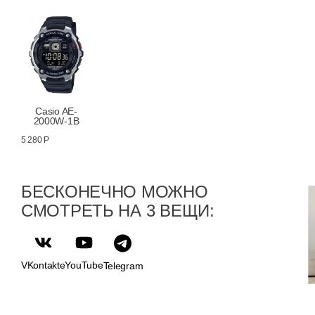
Casio AE-
2000W-1B
5 280 Р
БЕСКОНЕЧНО МОЖНО
СМОТРЕТЬ НА 3 ВЕЩИ:
VKontakte
YouTube
Telegram