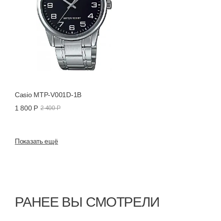
Casio MTP-V001D-1B
1 800 Р
2 400 Р
Показать ещё
РАНЕЕ ВЫ СМОТРЕЛИ