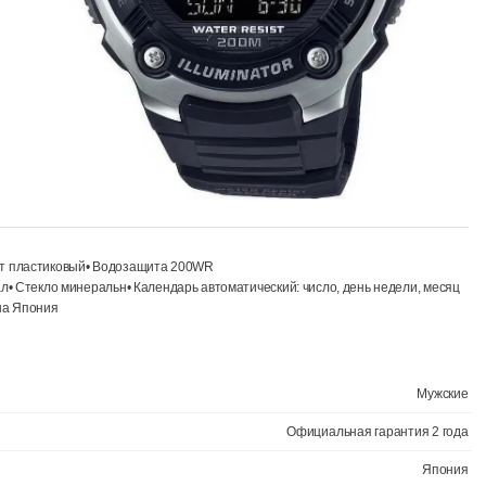
ерный• Браслет пластиковый• Водозащита 200WR
часный сигнал• Стекло минеральн• Календарь автоматический: число,
ес 60г• Страна Япония