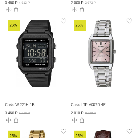
3 460 Р
2 000 Р
4 612 Р
2 672 Р
25%
25%
Casio W-221H-1B
Casio LTP-V007D-4E
3 460 Р
2 010 Р
4 612 Р
2 678 Р
25%
25%