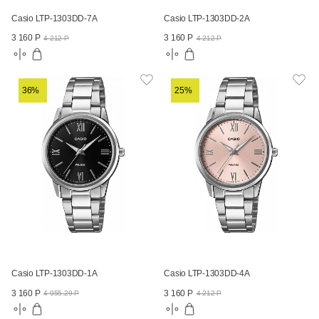
Casio LTP-1303DD-7A
Casio LTP-1303DD-2A
3 160 Р
3 160 Р
4 212 Р
4 212 Р
36%
25%
Casio LTP-1303DD-1A
Casio LTP-1303DD-4A
3 160 Р
3 160 Р
4 955.29 Р
4 212 Р