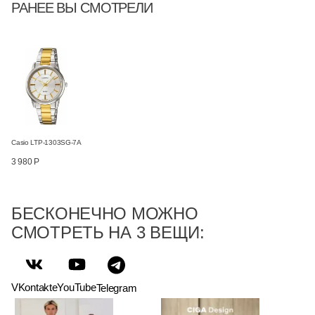
РАНЕЕ ВЫ СМОТРЕЛИ
Casio LTP-1303SG-7A
3 980 Р
БЕСКОНЕЧНО МОЖНО
СМОТРЕТЬ НА 3 ВЕЩИ:
VKontakte
YouTube
Telegram