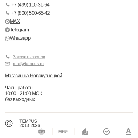
+7 (499) 110-31-64
+7 (800) 500-65-42
MAX
Telegram
Whatsapp
Заказать звонок
mail@tempus.ru
Магазин на Новокузнецкой
Часы работы
10:00 - 21:00 МСК
без выходных
©
TEMPUS
2013-2026