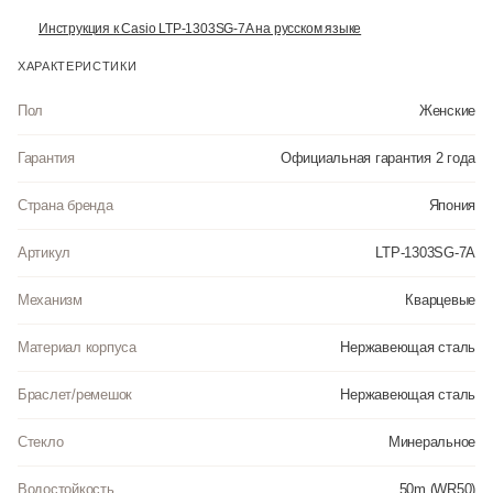
Инструкция к Casio LTP-1303SG-7A на русском языке
ХАРАКТЕРИСТИКИ
Пол
Женские
Гарантия
Официальная гарантия 2 года
Страна бренда
Япония
Артикул
LTP-1303SG-7A
Механизм
Кварцевые
Материал корпуса
Нержавеющая сталь
Браслет/ремешок
Нержавеющая сталь
Стекло
Минеральное
Водостойкость
50m (WR50)