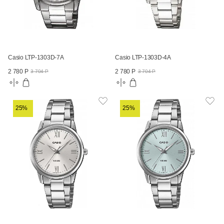
Casio LTP-1303D-7A
Casio LTP-1303D-4A
2 780 Р
2 780 Р
3 704 Р
3 704 Р
25%
25%