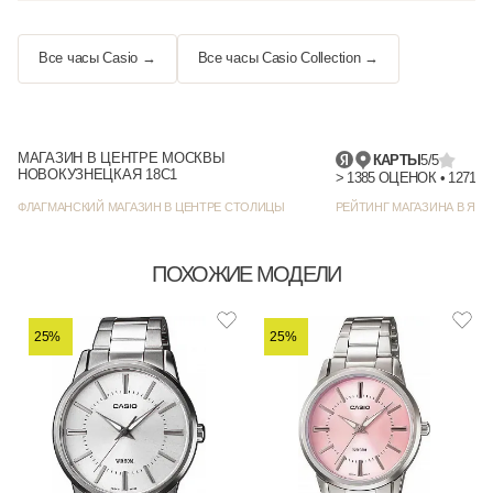
Все часы Casio →
Все часы Casio Collection →
МАГАЗИН В ЦЕНТРЕ МОСКВЫ
КАРТЫ
5/5
НОВОКУЗНЕЦКАЯ 18С1
> 1385 
ФЛАГМАНСКИЙ МАГАЗИН В ЦЕНТРЕ СТОЛИЦЫ
РЕЙТИНГ МАГАЗИНА В ЯНД
ПОХОЖИЕ МОДЕЛИ
25%
25%