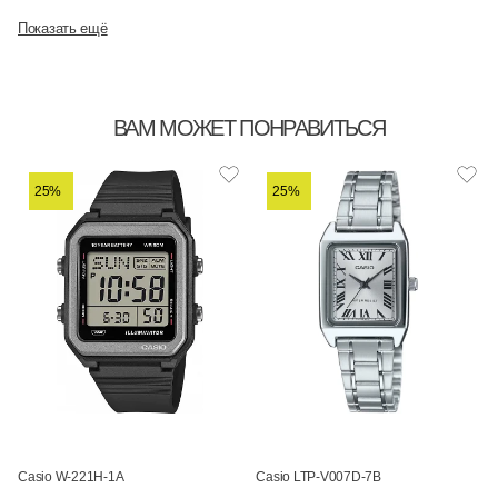
Показать ещё
ВАМ МОЖЕТ ПОНРАВИТЬСЯ
25%
25%
Casio W-221H-1A
Casio LTP-V007D-7B