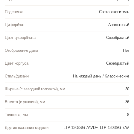
Подсветка
Светонакопитель
Циферблат
Аналоговый
Цвет циферблата
Серебристый
Отображение даты
Нет
Цвет корпуса
Серебристый
Стиль/дизайн
На каждый день / Классические
Ширина (с заводной головкой), мм
30
Высота (с ушками), мм
36
Толщина, мм
8
Другие названия модели
LTP-1303SG-7AVDF, LTP-1303SG-7AV