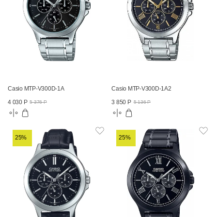
Casio MTP-V300D-1A
Casio MTP-V300D-1A2
4 030 Р
3 850 Р
5 376 Р
5 136 Р
25%
25%