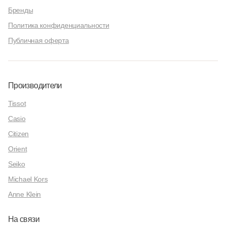
Бренды
Политика конфиденциальности
Публичная оферта
Производители
Tissot
Casio
Citizen
Orient
Seiko
Michael Kors
Anne Klein
На связи