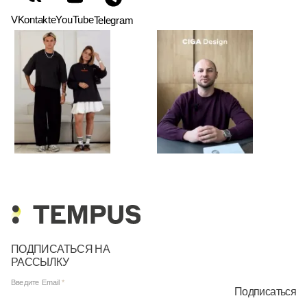
VKontakte
YouTube
Telegram
ПОДПИСАТЬСЯ НА
РАССЫЛКУ
Введите Email
Подписаться