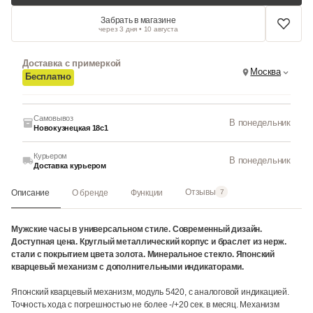
Забрать в магазине
через 3 дня • 10 августа
Доставка с примеркой
Москва
Бесплатно
Самовывоз
В понедельник
Новокузнецкая 18с1
Курьером
В понедельник
Доставка курьером
Отзывы
Описание
О бренде
Функции
7
Мужские часы в универсальном стиле. Современный дизайн.
Доступная цена. Круглый металлический корпус и браслет из нерж.
стали с покрытием цвета золота. Минеральное стекло. Японский
кварцевый механизм с дополнительными индикаторами.
Японский кварцевый механизм, модуль 5420, с аналоговой индикацией.
Точность хода с погрешностью не более -/+20 сек. в месяц. Механизм