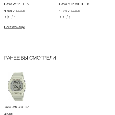
Casio W-221H-1A
Casio MTP-V001D-1B
3 460 Р
1 800 Р
4 612 Р
2 400 Р
Показать ещё
РАНЕЕ ВЫ СМОТРЕЛИ
Casio LWS-2200H-8A
3 530 Р