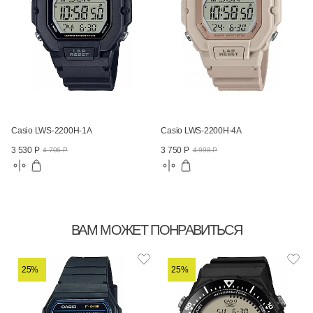
Casio LWS-2200H-1A
Casio LWS-2200H-4A
3 530 Р
3 750 Р
4 706 Р
4 998 Р
ВАМ МОЖЕТ ПОНРАВИТЬСЯ
25%
25%