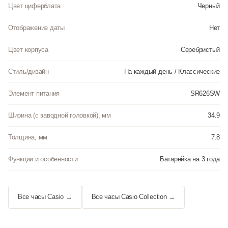
Цвет циферблата
Черный
Отображение даты
Нет
Цвет корпуса
Серебристый
Стиль/дизайн
На каждый день / Классические
Элемент питания
SR626SW
Ширина (с заводной головкой), мм
34.9
Толщина, мм
7.8
Функции и особенности
Батарейка на 3 года
Все часы Casio →
Все часы Casio Collection →