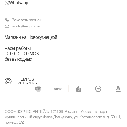
Whatsapp
Заказать звонок
mail@tempus.ru
Магазин на Новокузнецкой
Часы работы
10:00 - 21:00 МСК
без выходных
©
TEMPUS
2013-2026
ООО «ВОТЧЕС-РИТЕЙЛ» 121108, Россия, г.Москва, вн.тер.г.
муниципальный округ Фили-Давыдково, ул. Кастанаевская, д. 50 к.1,
помещ. 1/2