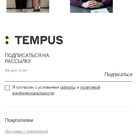
ПОДПИСАТЬСЯ НА
РАССЫЛКУ
Введите Email
Подписаться
Я согласен с условиями
оферты
и
политикой
конфиденциальности
.
Покупателям
Доставка с примеркой