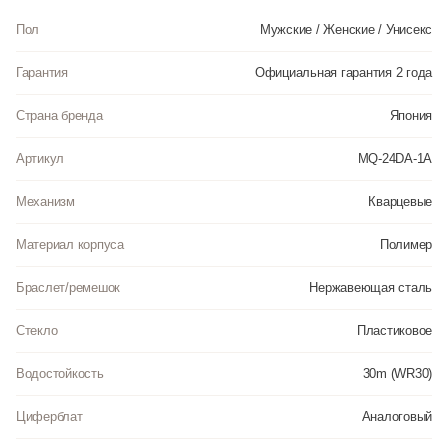
Пол
Мужские / Женские / Унисекс
Гарантия
Официальная гарантия 2 года
Страна бренда
Япония
Артикул
MQ-24DA-1A
Механизм
Кварцевые
Материал корпуса
Полимер
Браслет/ремешок
Нержавеющая сталь
Стекло
Пластиковое
Водостойкость
30m (WR30)
Циферблат
Аналоговый