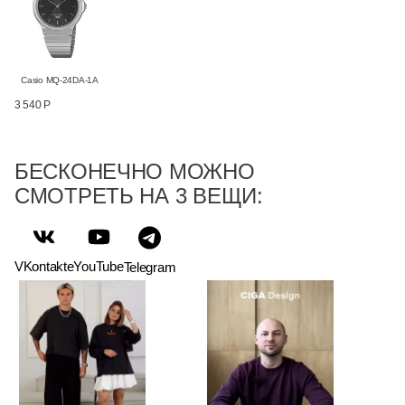
Casio MQ-24DA-1A
3 540 Р
БЕСКОНЕЧНО МОЖНО
СМОТРЕТЬ НА 3 ВЕЩИ:
VKontakte
YouTube
Telegram