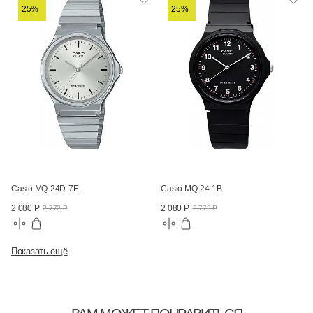
25%
25%
Casio MQ-24D-7E
Casio MQ-24-1B
2 080 Р
2 080 Р
2 772 Р
2 772 Р
Показать ещё