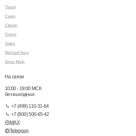
Tissot
Casio
Citizen
Orient
Seiko
Michael Kors
Anne Klein
На связи
10:00 - 19:00 МСК
без выходных
+7 (499) 110-31-64
+7 (800) 500-65-42
MAX
Telegram