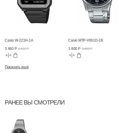
Casio W-221H-1A
Casio MTP-V001D-1B
3 460 Р
1 800 Р
4 612 Р
2 400 Р
Показать ещё
РАНЕЕ ВЫ СМОТРЕЛИ