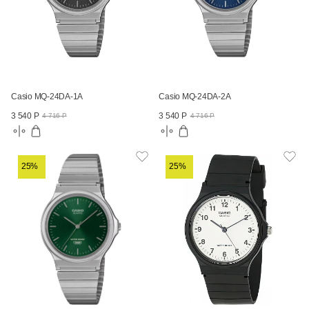
Casio MQ-24DA-1A
Casio MQ-24DA-2A
3 540 Р
3 540 Р
4 716 Р
4 716 Р
25%
25%