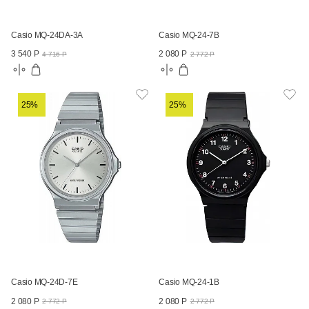
Casio MQ-24DA-3A
Casio MQ-24-7B
3 540 Р
2 080 Р
4 716 Р
2 772 Р
25%
25%
Casio MQ-24D-7E
Casio MQ-24-1B
2 080 Р
2 080 Р
2 772 Р
2 772 Р