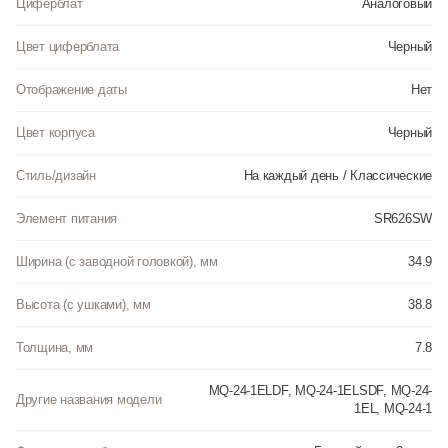
Циферблат
Аналоговый
Цвет циферблата
Черный
Отображение даты
Нет
Цвет корпуса
Черный
Стиль/дизайн
На каждый день / Классические
Элемент питания
SR626SW
Ширина (с заводной головкой), мм
34.9
Высота (с ушками), мм
38.8
Толщина, мм
7.8
MQ-24-1ELDF, MQ-24-1ELSDF, MQ-24-
Другие названия модели
1EL, MQ-24-1