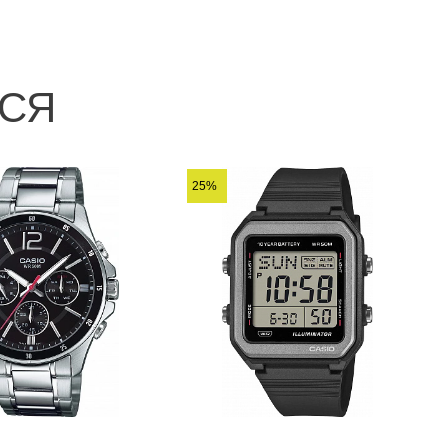
ЬСЯ
25%