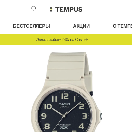
БЕСТСЕЛЛЕРЫ
АКЦИИ
О ТЕМП
Лето скидок
−25% на Casio