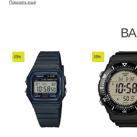
Показать ещё
ВА
25%
25%