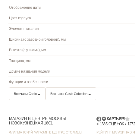
Артикул
Механизм
Материал корпуса
Браслет/ремешок
Стекло
Водостойкость
Циферблат
Цвет циферблата
Отображение даты
Цвет корпуса
МАГАЗИН В ЦЕНТРЕ МОСКВЫ
КАРТЫ
5/5
НОВОКУЗНЕЦКАЯ 18С1
Элемент питания
ФЛАГМАНСКИЙ МАГАЗИН В ЦЕНТРЕ СТОЛИЦЫ
РЕЙТИНГ МАГАЗИНА В Я