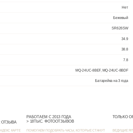
РАБОТАЕМ С 2013 ГОДА
ТОЛЬКО О
> 18ТЫС. ФОТООТЗЫВОВ
> 1385 ОЦЕНОК • 1272 ОТЗЫВА
НДЕКС КАРТЕ
ПОМОГАЕМ ПОДОБРАТЬ ЧАСЫ, КОТОРЫЕ СТАНУТ
ВЕДУЩИЕ ЯП