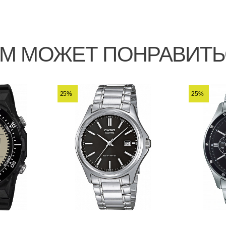
М МОЖЕТ ПОНРАВИТ
25%
25%