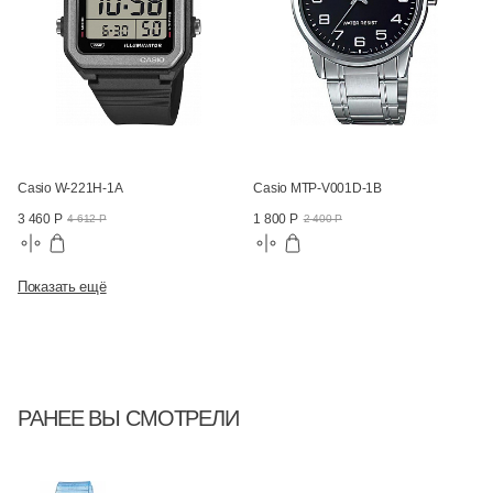
Casio W-221H-1A
Casio MTP-V001D-1B
3 460 Р
1 800 Р
4 612 Р
2 400 Р
Показать ещё
РАНЕЕ ВЫ СМОТРЕЛИ