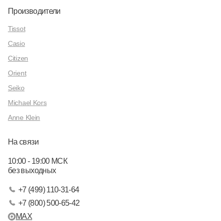
Производители
Tissot
Casio
Citizen
Orient
Seiko
Michael Kors
Anne Klein
На связи
10:00 - 19:00 МСК
без выходных
+7 (499) 110-31-64
+7 (800) 500-65-42
MAX