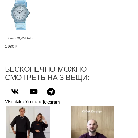
Casio MQ-24S-2B
1 980 Р
БЕСКОНЕЧНО МОЖНО
СМОТРЕТЬ НА 3 ВЕЩИ:
VKontakte
YouTube
Telegram