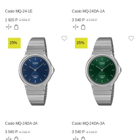
Casio MQ-24-1E
Casio MQ-24DA-1A
1 920 Р
3 540 Р
2 554 Р
4 716 Р
25%
25%
Casio MQ-24DA-2A
Casio MQ-24DA-3A
3 540 Р
3 540 Р
4 716 Р
4 716 Р