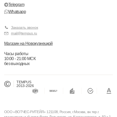
Telegram
Whatsapp
Заказать звонок
mail@tempus.ru
Магазин на Новокузнецкой
Часы работы
10:00 - 21:00 МСК
без выходных
©
TEMPUS
2013-2026
ООО «ВОТЧЕС-РИТЕЙЛ» 121108, Россия, г.Москва, вн.тер.г.
муниципальный округ Фили-Давыдково, ул. Кастанаевская, д. 50 к.1,