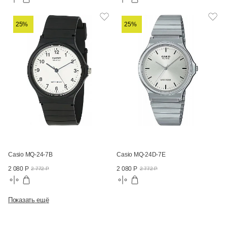
25%
25%
Casio MQ-24-7B
Casio MQ-24D-7E
2 080 Р
2 080 Р
2 772 Р
2 772 Р
Показать ещё