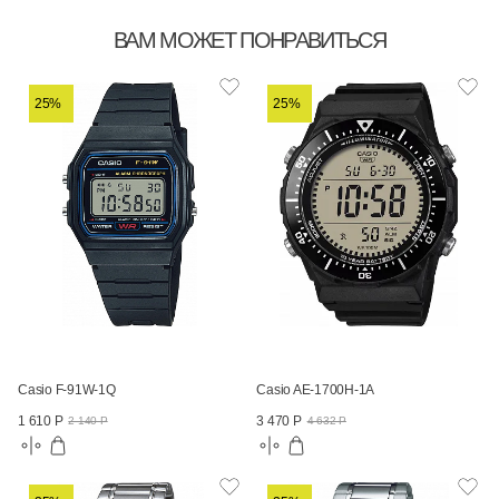
ВАМ МОЖЕТ ПОНРАВИТЬСЯ
25%
25%
Casio F-91W-1Q
Casio AE-1700H-1A
1 610 Р
3 470 Р
2 140 Р
4 632 Р